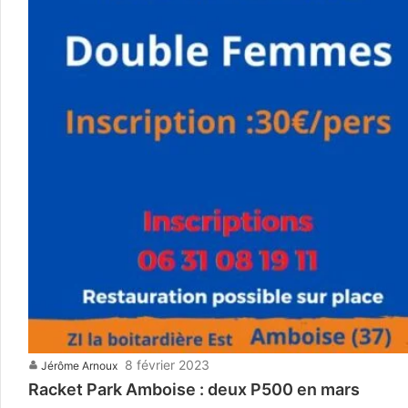
8 février 2023
Jérôme Arnoux
Racket Park Amboise : deux P500 en mars