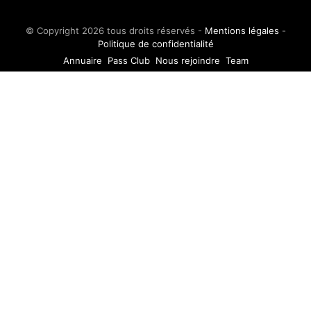
© Copyright 2026 tous droits réservés -
Mentions légales
-
Politique de confidentialité
Annuaire
Pass Club
Nous rejoindre
Team