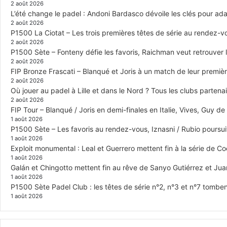
2 août 2026
L’été change le padel : Andoni Bardasco dévoile les clés pour ada
2 août 2026
P1500 La Ciotat – Les trois premières têtes de série au rendez-vou
2 août 2026
P1500 Sète – Fonteny défie les favoris, Raichman veut retrouver l
2 août 2026
FIP Bronze Frascati – Blanqué et Joris à un match de leur premiè
2 août 2026
Où jouer au padel à Lille et dans le Nord ? Tous les clubs parten
2 août 2026
FIP Tour – Blanqué / Joris en demi-finales en Italie, Vives, Guy d
1 août 2026
P1500 Sète – Les favoris au rendez-vous, Iznasni / Rubio poursu
1 août 2026
Exploit monumental : Leal et Guerrero mettent fin à la série de Coel
1 août 2026
Galán et Chingotto mettent fin au rêve de Sanyo Gutiérrez et Juan
1 août 2026
P1500 Sète Padel Club : les têtes de série n°2, n°3 et n°7 tomben
1 août 2026