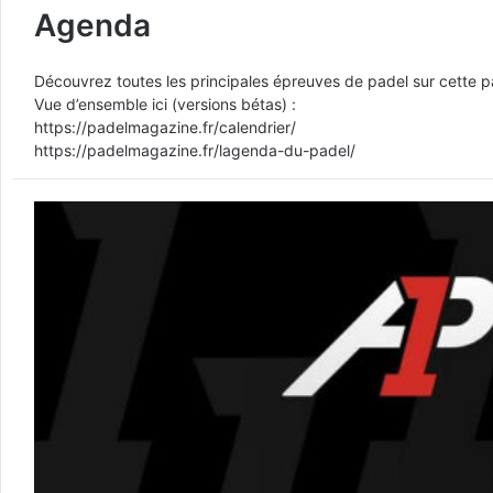
Agenda
Découvrez toutes les principales épreuves de padel sur cette 
Vue d’ensemble ici (versions bétas) :
https://padelmagazine.fr/calendrier/
https://padelmagazine.fr/lagenda-du-padel/