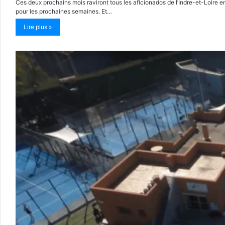
Ces deux prochains mois raviront tous les aficionados de l’Indre-et-Loire e
pour les prochaines semaines. Et…
Lire plus »