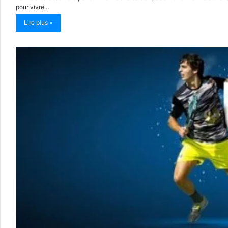
pour vivre…
Lire plus »