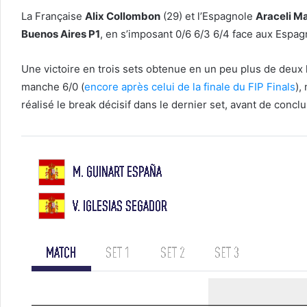
La Française
Alix Collombon
(29) et l’Espagnole
Araceli M
Buenos Aires P1
, en s’imposant 0/6 6/3 6/4 face aux Espa
Une victoire en trois sets obtenue en un peu plus de deux
manche 6/0 (
encore après celui de la finale du FIP Finals
),
réalisé le break décisif dans le dernier set, avant de conclu