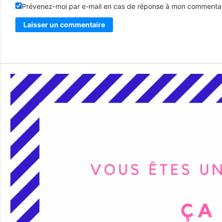
Prévenez-moi par e-mail en cas de réponse à mon commentai
Alternative: