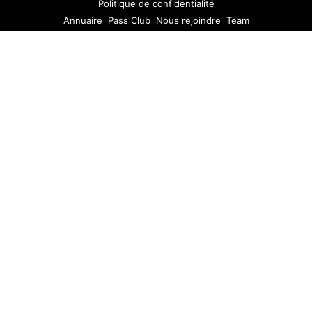
Politique de confidentialité
Annuaire
Pass Club
Nous rejoindre
Team