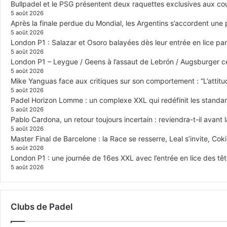
Bullpadel et le PSG présentent deux raquettes exclusives aux co
5 août 2026
Après la finale perdue du Mondial, les Argentins s’accordent une
5 août 2026
London P1 : Salazar et Osoro balayées dès leur entrée en lice p
5 août 2026
London P1 – Leygue / Geens à l’assaut de Lebrón / Augsburger c
5 août 2026
Mike Yanguas face aux critiques sur son comportement : “L’attitu
5 août 2026
Padel Horizon Lomme : un complexe XXL qui redéfinit les standar
5 août 2026
Pablo Cardona, un retour toujours incertain : reviendra-t-il avant l
5 août 2026
Master Final de Barcelone : la Race se resserre, Leal s’invite, Cok
5 août 2026
London P1 : une journée de 16es XXL avec l’entrée en lice des têt
5 août 2026
Clubs de Padel