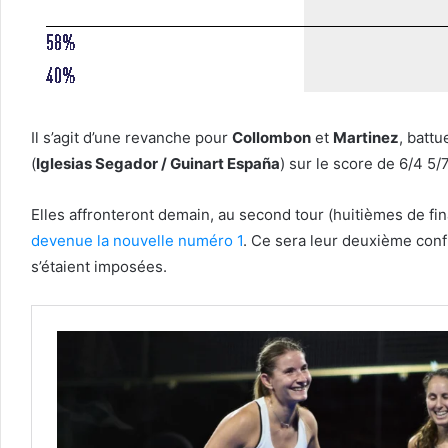
Il s’agit d’une revanche pour
Collombon
et
Martinez
, battu
(
Iglesias Segador / Guinart España
) sur le score de 6/4 5/7
Elles affronteront demain, au second tour (huitièmes de fin
devenue la nouvelle numéro 1
. Ce sera leur deuxième confr
s’étaient imposées.