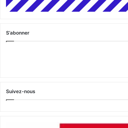
S’abonner
Suivez-nous