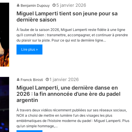
5 janvier 2026
Benjamin Dupouy
Miguel Lamperti tient son jeune pour sa
dernière saison
À l’aube de la saison 2026, Miguel Lamperti reste fidèle à une ligne
qu’il connaît bien : transmettre, accompagner, et continuer à prendre
du plaisir sur la piste. Pour ce qui est la dernière ligne…
Lire plus »
1 janvier 2026
Franck Binisti
Miguel Lamperti, une dernière danse en
2026 : la fin annoncée d’une ère du padel
argentin
À travers deux vidéos récemment publiées sur ses réseaux sociaux,
NOX a choisi de mettre en lumière l’un des visages les plus
emblématiques de l’histoire moderne du padel : Miguel Lamperti. Plus
qu’un simple hommage,…