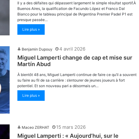
Il y a des défaites qui dépassent largement le simple résultat sportif.À
Buenos Aires, la qualification de Facundo López et Franco Dal
Bianco pour le tableau principal de l’Argentina Premier Padel P1 est
presque passée…
Lire plus »
4 avril 2026
Benjamin Dupouy
Miguel Lamperti change de cap et mise sur
Martín Abud
À bientôt 48 ans, Miguel Lamperti continue de faire ce qu’il a souvent
su faire au fil de sa carrière : s’entourer de jeunes joueurs à fort
potentiel. Et son nouveau pari a désormais un…
Lire plus »
15 mars 2026
Maceo ZERHAT
Miguel Lamperti : « Aujourd’hui, sur le