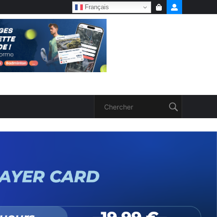
Français