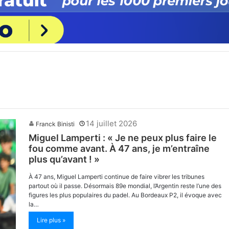
14 juillet 2026
Franck Binisti
Miguel Lamperti : « Je ne peux plus faire le
fou comme avant. À 47 ans, je m’entraîne
plus qu’avant ! »
À 47 ans, Miguel Lamperti continue de faire vibrer les tribunes
partout où il passe. Désormais 89e mondial, l’Argentin reste l’une des
figures les plus populaires du padel. Au Bordeaux P2, il évoque avec
la…
Lire plus »