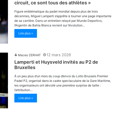
circuit, ce sont tous des athlètes »
Figure emblématique du padel mondial depuis plus de trois
décennies, Miguel Lamperti s’apprête à tourner une page importante
de sa carrière. Dans un entretien relayé par Mundo Deportivo,
l’Argentin de Bahía Blanca revient sur l’évolution…
Lire plus »
12 mars 2026
Maceo ZERHAT
Lamperti et Huysveld invités au P2 de
Bruxelles
À un peu plus d’un mois du coup d’envoi du Lotto Brussels Premier
Padel P2, organisé dans le cadre spectaculaire de la Gare Maritime,
les organisateurs ont dévoilé une première surprise de taille :
l’attribution…
Lire plus »