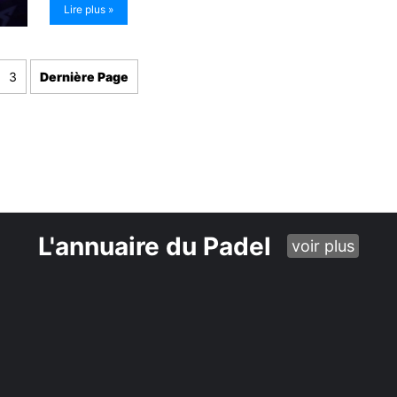
Lire plus »
3
Dernière Page
L'annuaire du Padel
voir plus