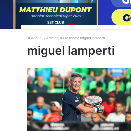
Accueil
/ Articles sur le thème miguel lamperti
miguel lamperti