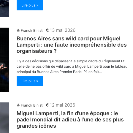
Lire plus »
13 mai 2026
Franck Binisti
Buenos Aires sans wild card pour Miguel
Lamperti : une faute incompréhensible des
organisateurs ?
Il y a des décisions qui dépassent le simple cadre du règlement.Et
celle de ne pas offrir de wild card à Miguel Lamperti pour le tableau
principal du Buenos Aires Premier Padel P1 en fait…
Lire plus »
12 mai 2026
Franck Binisti
Miguel Lamperti, la fin d’une époque : le
padel mondial dit adieu à l’une de ses plus
grandes icônes