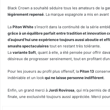
Black Crown a souhaité séduire tous les amateurs de la ga
légèrement repensé
. La marque espagnole a mis en avant
La
Piton White
s’inscrit dans la continuité de la série emb
grâce à un équilibre parfait entre tradition et innovation 
d’aujourd’hui une expérience toujours aussi aboutie et ef
smashs spectaculaires
tout en restant très tolérante.
La
variante Soft
, quant à elle, a été pensée pour offrir da
désireux de progresser sereinement, tout en profitant d’
Pour les joueurs au profil plus offensif, la
Piton 13
conserve
indéniable et un look
qui ne laisse personne indifférent
.
Enfin, un grand merci à
Jordi Rovirosa
, qui m’a permis de 
finale, une exclusivité toujours aussi appréciée. Merci pour 