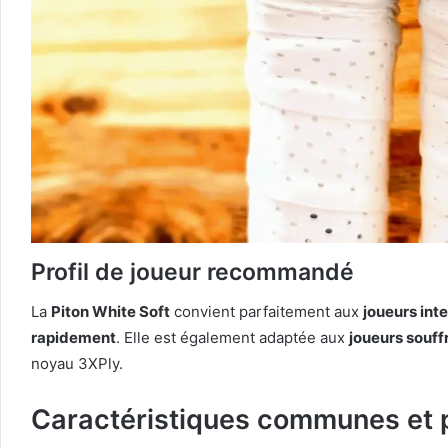
Profil de joueur recommandé
La
Piton White Soft
convient parfaitement aux
joueurs int
rapidement
. Elle est également adaptée aux
joueurs souff
noyau 3XPly.
Caractéristiques communes et p