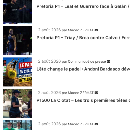
Pretoria P1 – Leal et Guerrero face à Galán / 
2 août 2026
par
Maceo ZERHAT
Pretoria P1 – Triay / Brea contre Calvo / Fer
2 août 2026
par
Communiqué de presse
L’été change le padel : Andoni Bardasco dévo
2 août 2026
par
Maceo ZERHAT
P1500 La Ciotat – Les trois premières têtes 
2 août 2026
par
Maceo ZERHAT