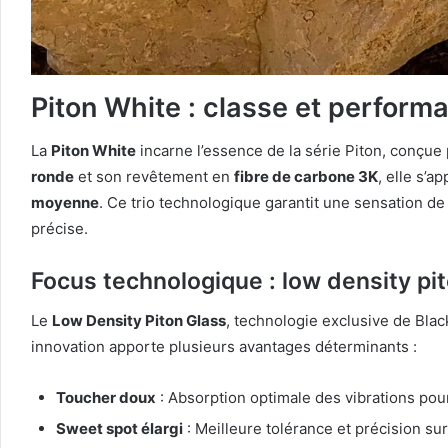
Piton White : classe et perform
La
Piton White
incarne l’essence de la série Piton, conçue 
ronde
et son revêtement en
fibre de carbone 3K
, elle s’a
moyenne
. Ce trio technologique garantit une sensation de
précise.
Focus technologique : low density pi
Le
Low Density Piton Glass
, technologie exclusive de Bla
innovation apporte plusieurs avantages déterminants :
Toucher doux
: Absorption optimale des vibrations pou
Sweet spot élargi
: Meilleure tolérance et précision su