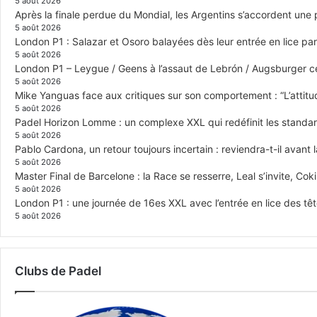
5 août 2026
Après la finale perdue du Mondial, les Argentins s’accordent une
5 août 2026
London P1 : Salazar et Osoro balayées dès leur entrée en lice p
5 août 2026
London P1 – Leygue / Geens à l’assaut de Lebrón / Augsburger c
5 août 2026
Mike Yanguas face aux critiques sur son comportement : “L’attitu
5 août 2026
Padel Horizon Lomme : un complexe XXL qui redéfinit les standar
5 août 2026
Pablo Cardona, un retour toujours incertain : reviendra-t-il avant l
5 août 2026
Master Final de Barcelone : la Race se resserre, Leal s’invite, Cok
5 août 2026
London P1 : une journée de 16es XXL avec l’entrée en lice des têt
5 août 2026
Clubs de Padel