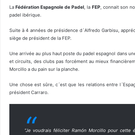
La
Fédération Espagnole de Padel
, la
FEP
, connait son n
padel ibérique.
Suite à 4 années de présidence d´Alfredo Garbisu, appréci
siège de président de la FEP.
Une arrivée au plus haut poste du padel espagnol dans une 
et circuits, des clubs pas forcément au mieux financière
Morcillo a du pain sur la planche.
Une chose est sûre, c´est que les relations entre l´Espa
président Carraro.
“Je voudrais féliciter Ramón Morcillo pour cette