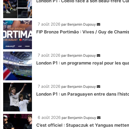
London P1 : Coello face à son beau-frère C
7 août 2026
par
Benjamin Dupouy
FIP Bronze Portimão : Vives / Guy de Chamis
7 août 2026
par
Benjamin Dupouy
London P1 : un programme royal pour les qua
7 août 2026
par
Benjamin Dupouy
London P1 : un Paraguayen entre dans l’histo
6 août 2026
par
Benjamin Dupouy
C’est officiel : Stupaczuk et Yanguas mettent