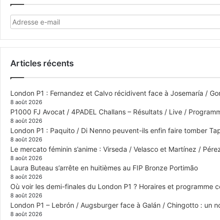
Articles récents
London P1 : Fernandez et Calvo récidivent face à Josemaría / Gon
8 août 2026
P1000 FJ Avocat / 4PADEL Challans – Résultats / Live / Program
8 août 2026
London P1 : Paquito / Di Nenno peuvent-ils enfin faire tomber Tap
8 août 2026
Le mercato féminin s’anime : Virseda / Velasco et Martínez / Pér
8 août 2026
Laura Buteau s’arrête en huitièmes au FIP Bronze Portimão
8 août 2026
Où voir les demi-finales du London P1 ? Horaires et programme 
8 août 2026
London P1 – Lebrón / Augsburger face à Galán / Chingotto : un no
8 août 2026