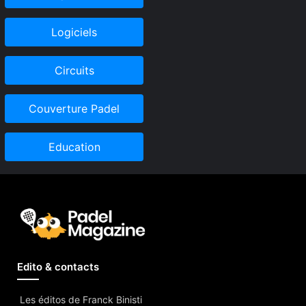
Logiciels
Circuits
Couverture Padel
Education
Edito & contacts
Les éditos de Franck Binisti