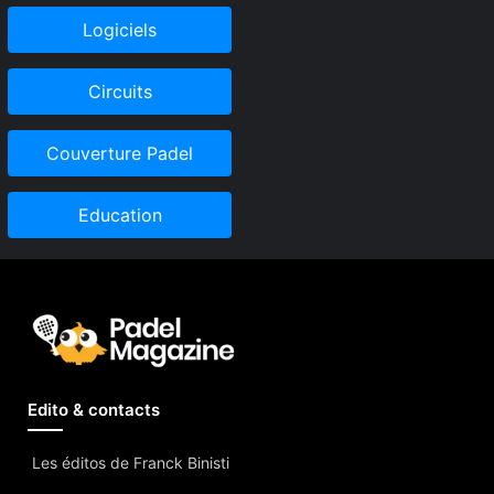
Logiciels
Circuits
Couverture Padel
Education
Edito & contacts
Les éditos de Franck Binisti