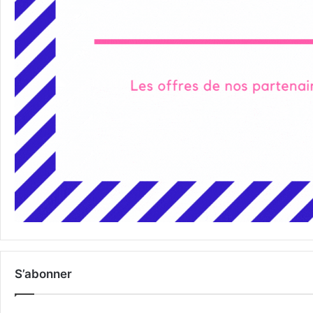
S’abonner