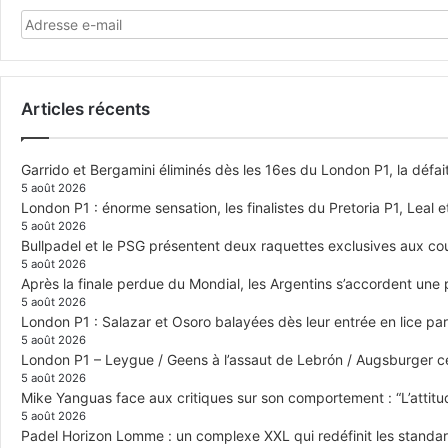
Articles récents
Garrido et Bergamini éliminés dès les 16es du London P1, la défai
5 août 2026
London P1 : énorme sensation, les finalistes du Pretoria P1, Leal 
5 août 2026
Bullpadel et le PSG présentent deux raquettes exclusives aux co
5 août 2026
Après la finale perdue du Mondial, les Argentins s’accordent une
5 août 2026
London P1 : Salazar et Osoro balayées dès leur entrée en lice p
5 août 2026
London P1 – Leygue / Geens à l’assaut de Lebrón / Augsburger c
5 août 2026
Mike Yanguas face aux critiques sur son comportement : “L’attitu
5 août 2026
Padel Horizon Lomme : un complexe XXL qui redéfinit les standar