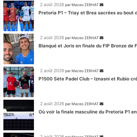
2 août 2026
par
Maceo ZERHAT
Pretoria P1 – Triay et Brea sacrées au bout
2 août 2026
par
Maceo ZERHAT
Blanqué et Joris en finale du FIP Bronze de
2 août 2026
par
Maceo ZERHAT
P1500 Sète Padel Club – Iznasni et Rubio créen
2 août 2026
par
Maceo ZERHAT
Où voir la finale masculine du Pretoria P1 en
2 août 2026
par
Maceo ZERHAT