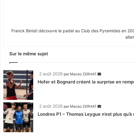
Franck Binisti découvre le padel au Club des Pyramides en 2009 
alla
Sur le même sujet
2 août 2026
par
Maceo ZERHAT
Hofer et Bognard créent la surprise en remp
2 août 2026
par
Maceo ZERHAT
Londres P1 – Thomas Leygue n’est plus qu’à u