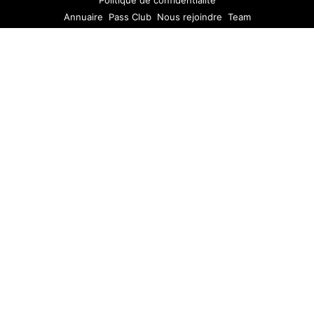
Politique de confidentialité
Annuaire
Pass Club
Nous rejoindre
Team