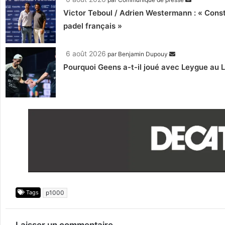
Victor Teboul / Adrien Westermann : « Cons
padel français »
6 août 2026
par
Benjamin Dupouy
Pourquoi Geens a-t-il joué avec Leygue au 
Tags
p1000