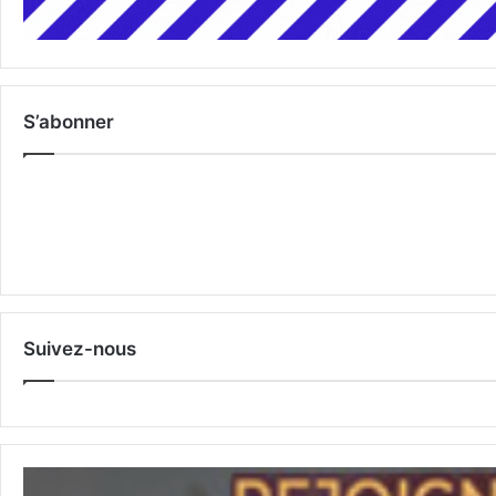
S’abonner
Suivez-nous