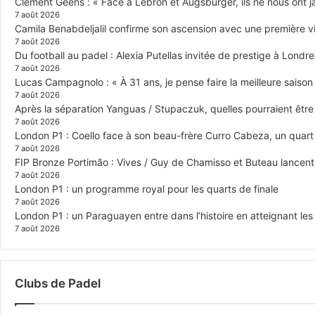
Clément Geens : « Face à Lebron et Augsburger, ils ne nous ont j
7 août 2026
Camila Benabdeljalil confirme son ascension avec une première vic
7 août 2026
Du football au padel : Alexia Putellas invitée de prestige à Londre
7 août 2026
Lucas Campagnolo : « À 31 ans, je pense faire la meilleure saison
7 août 2026
Après la séparation Yanguas / Stupaczuk, quelles pourraient être 
7 août 2026
London P1 : Coello face à son beau-frère Curro Cabeza, un quar
7 août 2026
FIP Bronze Portimão : Vives / Guy de Chamisso et Buteau lancent 
7 août 2026
London P1 : un programme royal pour les quarts de finale
7 août 2026
London P1 : un Paraguayen entre dans l’histoire en atteignant le
7 août 2026
Clubs de Padel