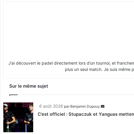
J’ai découvert le padel directement lors d’un tournoi, et franche
plus un seul match. Je suis même pr
Sur le même sujet
6 août 2026
par
Benjamin Dupouy
C’est officiel : Stupaczuk et Yanguas mettent