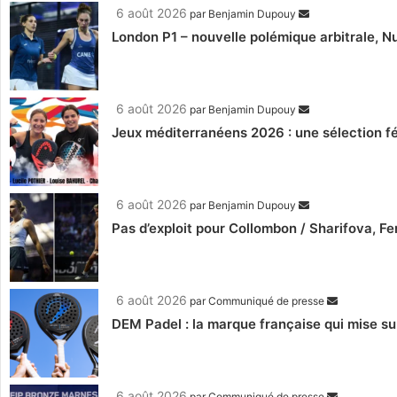
6 août 2026
par
Benjamin Dupouy
London P1 – nouvelle polémique arbitrale, Nu
6 août 2026
par
Benjamin Dupouy
Jeux méditerranéens 2026 : une sélection fé
6 août 2026
par
Benjamin Dupouy
Pas d’exploit pour Collombon / Sharifova, F
6 août 2026
par
Communiqué de presse
DEM Padel : la marque française qui mise su
6 août 2026
par
Communiqué de presse