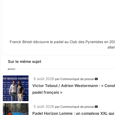
Franck Binisti découvre le padel au Club des Pyramides en 2009 
alla
Sur le même sujet
6 août 2026
par
Communiqué de presse
Victor Teboul / Adrien Westermann : « Cons
padel français »
5 août 2026
par
Communiqué de presse
Padel Horizon Lomme : un complexe XXL qui r