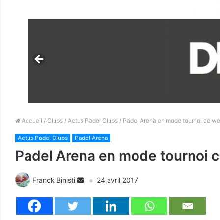
Accueil
/
Clubs
/
Actus Padel Clubs
/ Padel Arena en mode tournoi ce we
Actus Padel Clubs
Padel Arena
Padel Arena en mode tournoi c
Franck Binisti
24 avril 2017