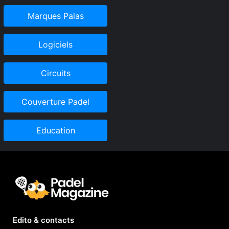
Marques Palas
Logiciels
Circuits
Couverture Padel
Education
Edito & contacts