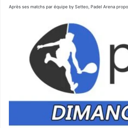
Après ses matchs par équipe by Setteo, Padel Arena propo