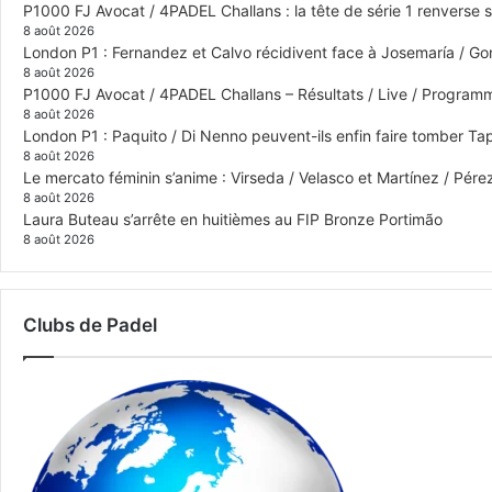
P1000 FJ Avocat / 4PADEL Challans : la tête de série 1 renverse 
8 août 2026
London P1 : Fernandez et Calvo récidivent face à Josemaría / Gon
8 août 2026
P1000 FJ Avocat / 4PADEL Challans – Résultats / Live / Program
8 août 2026
London P1 : Paquito / Di Nenno peuvent-ils enfin faire tomber Tap
8 août 2026
Le mercato féminin s’anime : Virseda / Velasco et Martínez / Pér
8 août 2026
Laura Buteau s’arrête en huitièmes au FIP Bronze Portimão
8 août 2026
Clubs de Padel