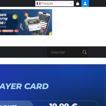
Français