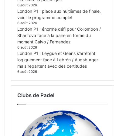
6 août 2026
London P1 : place aux huitièmes de finale,
voici le programme complet
6 août 2026
London P1 : énorme défi pour Collombon /
Sharifova face à la paire en forme du
moment Calvo / Fernandez
6 août 2026
London P1 : Leygue et Geens s’arrêtent
logiquement face à Lebrón / Augsburger
mais repartent avec des certitudes
6 août 2026
Clubs de Padel