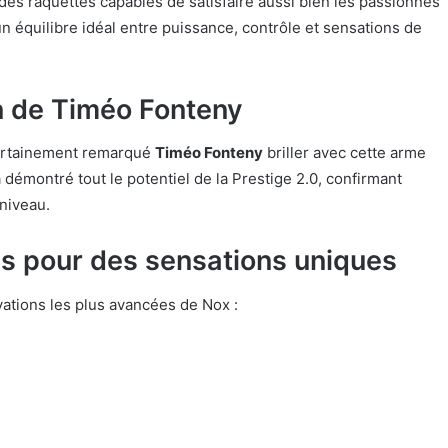
es raquettes capables de satisfaire aussi bien les passionnés
n équilibre idéal entre puissance, contrôle et sensations de
n de Timéo Fonteny
certainement remarqué
Timéo Fonteny
briller avec cette arme
 démontré tout le potentiel de la Prestige 2.0, confirmant
 niveau.
es pour des sensations uniques
vations les plus avancées de Nox :