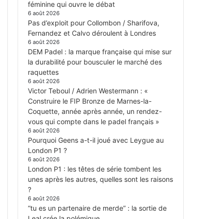
féminine qui ouvre le débat
6 août 2026
Pas d’exploit pour Collombon / Sharifova,
Fernandez et Calvo déroulent à Londres
6 août 2026
DEM Padel : la marque française qui mise sur
la durabilité pour bousculer le marché des
raquettes
6 août 2026
Victor Teboul / Adrien Westermann : «
Construire le FIP Bronze de Marnes-la-
Coquette, année après année, un rendez-
vous qui compte dans le padel français »
6 août 2026
Pourquoi Geens a-t-il joué avec Leygue au
London P1 ?
6 août 2026
London P1 : les têtes de série tombent les
unes après les autres, quelles sont les raisons
?
6 août 2026
“tu es un partenaire de merde” : la sortie de
Leal crée la polémique