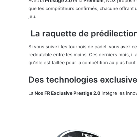
Avec la
Prestige 2.0
et la
Premium
, NOX propose d
que les compétiteurs confirmés, chacune offrant u
jeu.
La raquette de prédilectio
Si vous suivez les tournois de padel, vous avez 
redoutable entre les mains. Ces derniers mois, il a
qu’elle est taillée pour la compétition au plus haut
Des technologies exclusiv
La
Nox FR Exclusive Prestige 2.0
intègre les inno