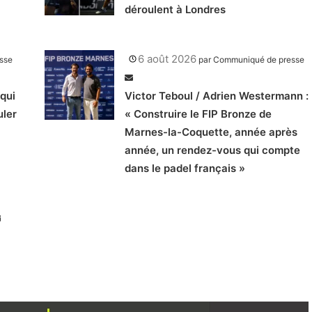
déroulent à Londres
6 août 2026
sse
par
Communiqué de presse
qui
Victor Teboul / Adrien Westermann :
uler
« Construire le FIP Bronze de
Marnes-la-Coquette, année après
année, un rendez-vous qui compte
dans le padel français »