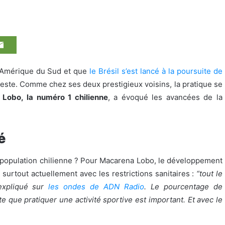
en Amérique du Sud et que
le Brésil s’est lancé à la poursuite de
n reste. Comme chez ses deux prestigieux voisins, la pratique se
Lobo, la numéro 1 chilienne
, a évoqué les avancées de la
é
 la population chilienne ? Pour Macarena Lobo, le développement
 surtout actuellement avec les restrictions sanitaires :
“tout le
 expliqué sur
les ondes de ADN Radio
. Le pourcentage de
e que pratiquer une activité sportive est important. Et avec le