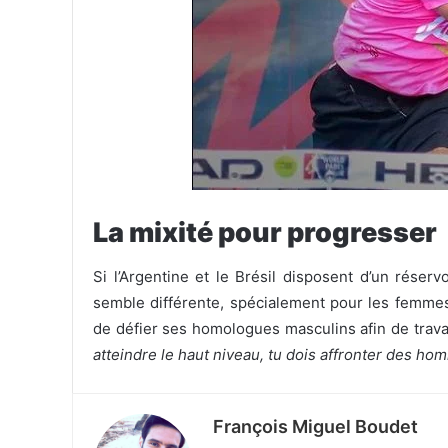
La mixité pour progresser
Si l’Argentine et le Brésil disposent d’un réser
semble différente, spécialement pour les femmes
de défier ses homologues masculins afin de travail
atteindre le haut niveau, tu dois affronter des ho
François Miguel Boudet