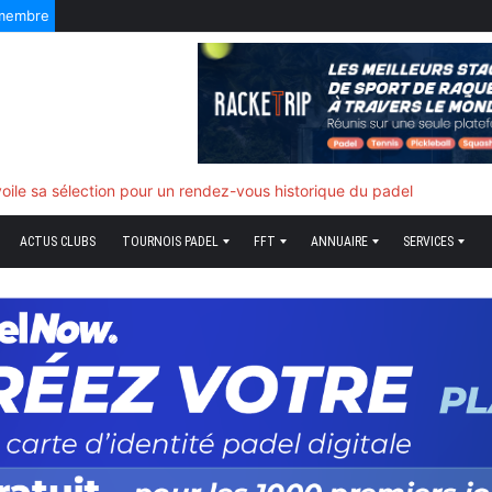
 membre
oile sa sélection pour un rendez-vous historique du padel
ACTUS CLUBS
TOURNOIS PADEL
FFT
ANNUAIRE
SERVICES