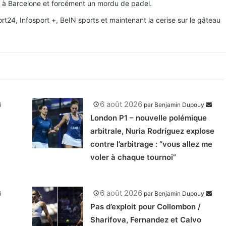
llé à Barcelone et forcément un mordu de padel.
t24, Infosport +, BeIN sports et maintenant la cerise sur le gâteau
6 août 2026
par
Benjamin Dupouy
London P1 – nouvelle polémique
arbitrale, Nuria Rodríguez explose
contre l’arbitrage : “vous allez me
voler à chaque tournoi”
6 août 2026
par
Benjamin Dupouy
Pas d’exploit pour Collombon /
Sharifova, Fernandez et Calvo