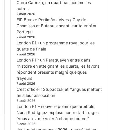
Curro Cabeza, un quart pas comme les
autres
7 août 2026
FIP Bronze Portimão : Vives / Guy de
Chamisso et Buteau lancent leur tournoi au
Portugal
7 août 2026
London P1 : un programme royal pour les
quarts de finale
7 août 2026
London P1 : un Paraguayen entre dans
l’histoire en atteignant les quarts, les favoris
répondent présents malgré quelques
frayeurs
7 août 2026
C’est officiel : Stupaczuk et Yanguas mettent
fin à leur association
6 août 2026
London P1 – nouvelle polémique arbitrale,
Nuria Rodríguez explose contre l’arbitrage :
“vous allez me voler à chaque tournoi”
6 août 2026
Jeux méditerranéens 2026 : une sélection