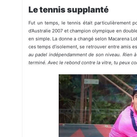
Le tennis supplanté
Fut un temps, le tennis était particulièrement p
d’Australie 2007 et champion olympique en doubl
en simple. La donne a changé selon Macarena Lo
ces temps d’isolement, se retrouver entre amis es
au padel indépendamment de son niveau. Rien à vo
terminé. Avec le rebond contre la vitre, tu peux c