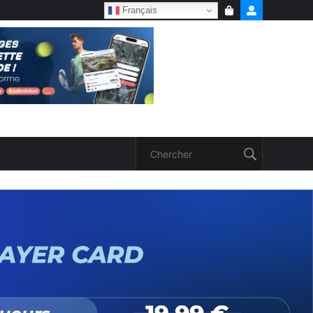
Français