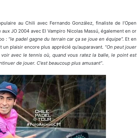
opulaire au Chili avec Fernando González, finaliste de l’Open
e aux JO 2004 avec El Vampiro Nicolas Massú, également en or
bo :
“le padel gagne du terrain car ça se joue en équipe”.
Et en
t un plaisir encore plus apprécié qu’auparavant
. “On peut jouer
ir avec le tennis où, quand vous ratez la balle, le point est
ontinuer de jouer. C’est beaucoup plus amusant”
.