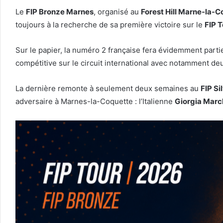
Le
FIP Bronze Marnes
, organisé au
Forest Hill Marne-la-C
toujours à la recherche de sa première victoire sur le
FIP T
Sur le papier, la numéro 2 française fera évidemment partie
compétitive sur le circuit international avec notamment de
La dernière remonte à seulement deux semaines au
FIP Si
adversaire à Marnes-la-Coquette : l’Italienne
Giorgia Marc