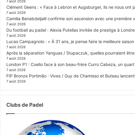
7 août 2026
Clément Geens : « Face à Lebron et Augsburger, ils ne nous ont j
7 août 2026
Camilia Benabdeljalil confirme son ascension avec une première vi
7 août 2026
Du football au padel : Alexia Putellas invitée de prestige à Londre
7 août 2026
Lucas Campagnolo : « À 31 ans, je pense faire la meilleure saison
7 août 2026
Après la séparation Yanguas / Stupaczuk, quelles pourraient être 
7 août 2026
London P1 : Coello face à son beau-frère Curro Cabeza, un quar
7 août 2026
FIP Bronze Portimão : Vives / Guy de Chamisso et Buteau lancent 
7 août 2026
Clubs de Padel