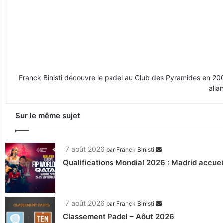
Franck Binisti découvre le padel au Club des Pyramides en 2009 
alla
Sur le même sujet
7 août 2026
par
Franck Binisti
Qualifications Mondial 2026 : Madrid accueil
7 août 2026
par
Franck Binisti
Classement Padel – Aôut 2026