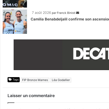
7 août 2026
par
Franck Binisti
Camilia Benabdeljalil confirme son ascension
Tags
FIP Bronze Marnes
Léa Godallier
Laisser un commentaire