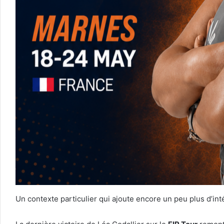
Un contexte particulier qui ajoute encore un peu plus d’inté