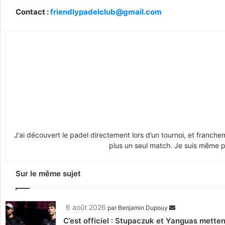
Contact :
friendlypadelclub@gmail.com
J’ai découvert le padel directement lors d’un tournoi, et franche
plus un seul match. Je suis même pr
Sur le même sujet
6 août 2026
par
Benjamin Dupouy
C’est officiel : Stupaczuk et Yanguas mettent