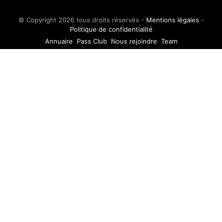
© Copyright 2026 tous droits réservés -
Mentions légales
-
Politique de confidentialité
Annuaire
Pass Club
Nous rejoindre
Team