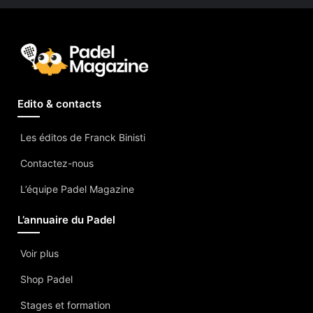
Edito & contacts
Les éditos de Franck Binisti
Contactez-nous
L’équipe Padel Magazine
L’annuaire du Padel
Voir plus
Shop Padel
Stages et formation