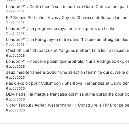
7 août 2026
London P1 : Coello face à son beau-frère Curro Cabeza, un quar
7 août 2026
FIP Bronze Portimão : Vives / Guy de Chamisso et Buteau lancent 
7 août 2026
London P1 : un programme royal pour les quarts de finale
7 août 2026
London P1 : un Paraguayen entre dans l’histoire en atteignant le
7 août 2026
C’est officiel : Stupaczuk et Yanguas mettent fin à leur associatio
6 août 2026
London P1 – nouvelle polémique arbitrale, Nuria Rodríguez explose
6 août 2026
Jeux méditerranéens 2026 : une sélection féminine qui ouvre le 
6 août 2026
Pas d’exploit pour Collombon / Sharifova, Fernandez et Calvo dé
6 août 2026
DEM Padel : la marque française qui mise sur la durabilité pour 
6 août 2026
Victor Teboul / Adrien Westermann : « Construire le FIP Bronze 
6 août 2026