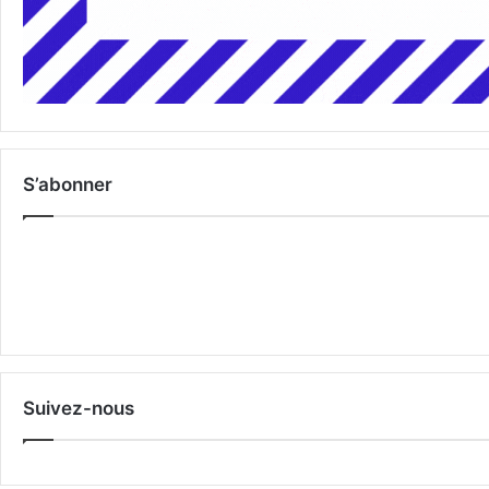
S’abonner
Suivez-nous