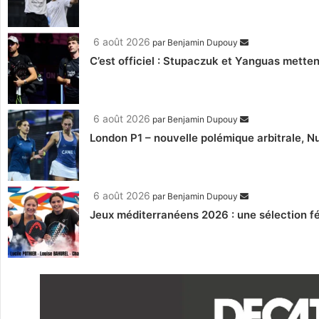
6 août 2026
par
Benjamin Dupouy
C’est officiel : Stupaczuk et Yanguas mettent
6 août 2026
par
Benjamin Dupouy
London P1 – nouvelle polémique arbitrale, Nu
6 août 2026
par
Benjamin Dupouy
Jeux méditerranéens 2026 : une sélection fé