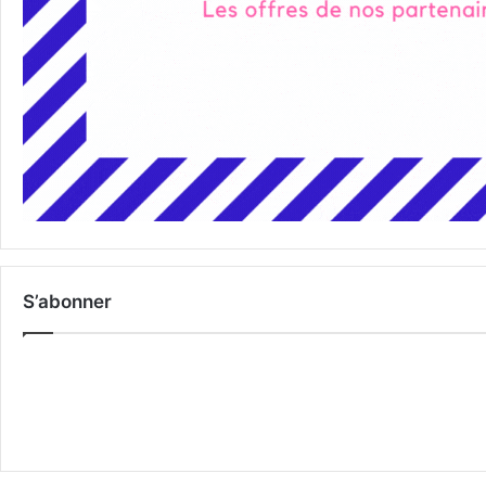
S’abonner