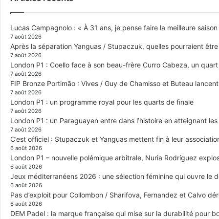
Lucas Campagnolo : « À 31 ans, je pense faire la meilleure saison
7 août 2026
Après la séparation Yanguas / Stupaczuk, quelles pourraient être 
7 août 2026
London P1 : Coello face à son beau-frère Curro Cabeza, un quar
7 août 2026
FIP Bronze Portimão : Vives / Guy de Chamisso et Buteau lancent 
7 août 2026
London P1 : un programme royal pour les quarts de finale
7 août 2026
London P1 : un Paraguayen entre dans l’histoire en atteignant le
7 août 2026
C’est officiel : Stupaczuk et Yanguas mettent fin à leur associatio
6 août 2026
London P1 – nouvelle polémique arbitrale, Nuria Rodríguez explose
6 août 2026
Jeux méditerranéens 2026 : une sélection féminine qui ouvre le 
6 août 2026
Pas d’exploit pour Collombon / Sharifova, Fernandez et Calvo dé
6 août 2026
DEM Padel : la marque française qui mise sur la durabilité pour 