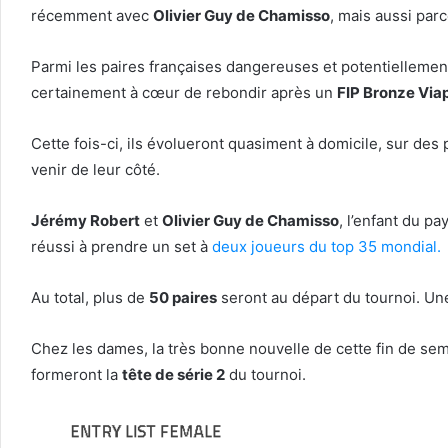
récemment avec
Olivier Guy de Chamisso
, mais aussi par
Parmi les paires françaises dangereuses et potentiellement
certainement à cœur de rebondir après un
FIP Bronze Via
Cette fois-ci, ils évolueront quasiment à domicile, sur des
venir de leur côté.
Jérémy Robert
et
Olivier Guy de Chamisso
, l’enfant du p
réussi à prendre un set à
deux joueurs du top 35 mondial.
Au total, plus de
50 paires
seront au départ du tournoi. Un
Chez les dames, la très bonne nouvelle de cette fin de sem
formeront la
tête de série 2
du tournoi.