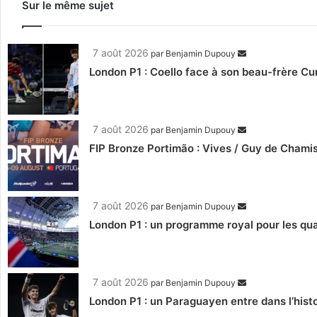
Sur le même sujet
7 août 2026
par
Benjamin Dupouy
London P1 : Coello face à son beau-frère C
7 août 2026
par
Benjamin Dupouy
FIP Bronze Portimão : Vives / Guy de Chamis
7 août 2026
par
Benjamin Dupouy
London P1 : un programme royal pour les qua
7 août 2026
par
Benjamin Dupouy
London P1 : un Paraguayen entre dans l’histo