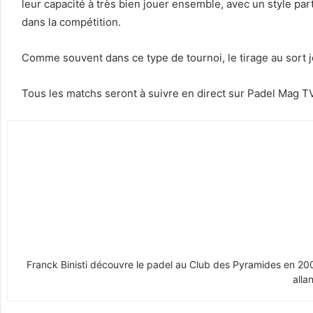
leur capacité à très bien jouer ensemble, avec un style part
dans la compétition.
Comme souvent dans ce type de tournoi, le tirage au sort j
Tous les matchs seront à suivre en direct sur Padel Mag TV
Franck Binisti découvre le padel au Club des Pyramides en 2009 
alla