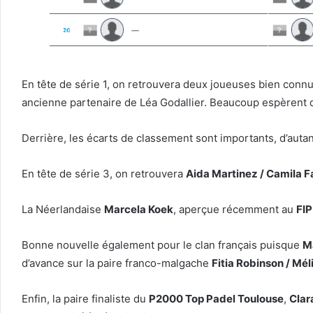
En tête de série 1, on retrouvera deux joueuses bien connu
ancienne partenaire de Léa Godallier. Beaucoup espèrent d
Derrière, les écarts de classement sont importants, d’auta
En tête de série 3, on retrouvera
Aida Martinez / Camila F
La Néerlandaise
Marcela Koek
, aperçue récemment au
FIP
Bonne nouvelle également pour le clan français puisque
Ma
d’avance sur la paire franco-malgache
Fitia Robinson / Mél
Enfin, la paire finaliste du
P2000 Top Padel Toulouse
,
Clar