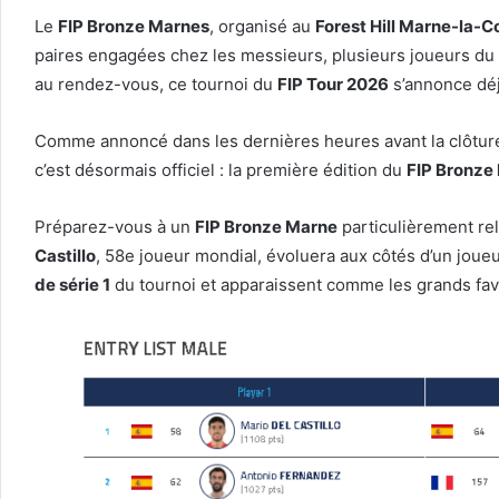
Le
FIP Bronze Marnes
, organisé au
Forest Hill Marne-la-C
paires engagées chez les messieurs, plusieurs joueurs du
au rendez-vous, ce tournoi du
FIP Tour 2026
s’annonce dé
Comme annoncé dans les dernières heures avant la clôture de
c’est désormais officiel : la première édition du
FIP Bronze
Préparez-vous à un
FIP Bronze Marne
particulièrement re
Castillo
, 58e joueur mondial, évoluera aux côtés d’un joueu
de série 1
du tournoi et apparaissent comme les grands favo