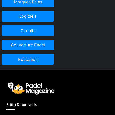
Marques Palas
Logiciels
Circuits
Couverture Padel
Education
Edito & contacts