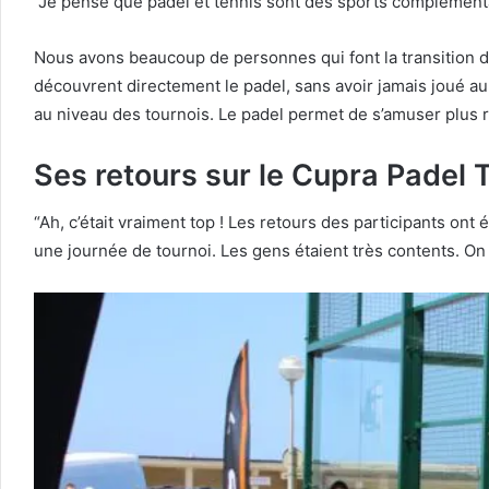
“Je pense que padel et tennis sont des sports complémentaires
Nous avons beaucoup de personnes qui font la transition du
découvrent directement le padel, sans avoir jamais joué au 
au niveau des tournois. Le padel permet de s’amuser plus 
Ses retours sur le Cupra Padel 
“Ah, c’était vraiment top ! Les retours des participants ont
une journée de tournoi. Les gens étaient très contents. O