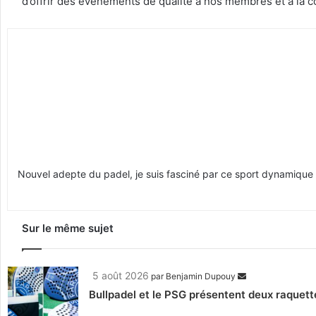
d’offrir des événements de qualité à nos membres et à la 
Nouvel adepte du padel, je suis fasciné par ce sport dynamique qu
Sur le même sujet
5 août 2026
par
Benjamin Dupouy
Bullpadel et le PSG présentent deux raquett