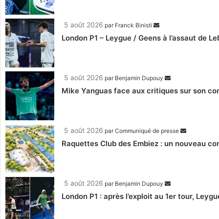
5 août 2026
par
Franck Binisti
London P1 – Leygue / Geens à l’assaut de Le
5 août 2026
par
Benjamin Dupouy
Mike Yanguas face aux critiques sur son com
5 août 2026
par
Communiqué de presse
Raquettes Club des Embiez : un nouveau comp
5 août 2026
par
Benjamin Dupouy
London P1 : après l’exploit au 1er tour, Le