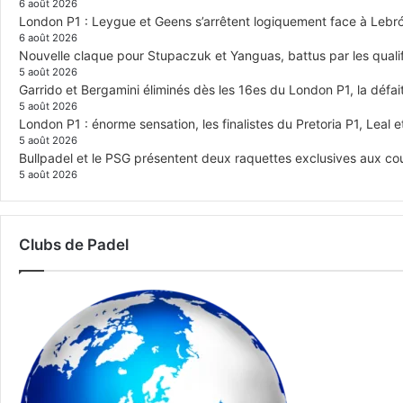
6 août 2026
London P1 : Leygue et Geens s’arrêtent logiquement face à Lebr
6 août 2026
Nouvelle claque pour Stupaczuk et Yanguas, battus par les quali
5 août 2026
Garrido et Bergamini éliminés dès les 16es du London P1, la défai
5 août 2026
London P1 : énorme sensation, les finalistes du Pretoria P1, Leal 
5 août 2026
Bullpadel et le PSG présentent deux raquettes exclusives aux co
5 août 2026
Clubs de Padel