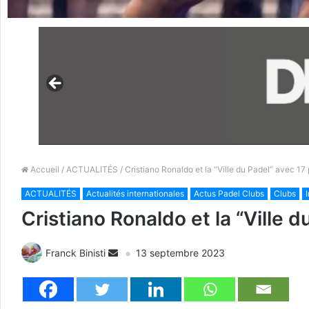
Accueil
/
ACTUALITÉS
/ Cristiano Ronaldo et la “Ville du Padel” avec 17 p
ACTUALITÉS
Actualités internationales
Actus Padel Clubs
Clubs
Cristiano Ronaldo et la “Ville d
Franck Binisti
13 septembre 2023