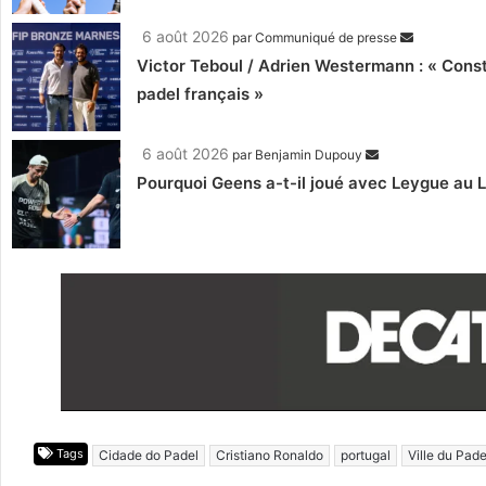
6 août 2026
par
Communiqué de presse
Victor Teboul / Adrien Westermann : « Cons
padel français »
6 août 2026
par
Benjamin Dupouy
Pourquoi Geens a-t-il joué avec Leygue au 
Tags
Cidade do Padel
Cristiano Ronaldo
portugal
Ville du Pade