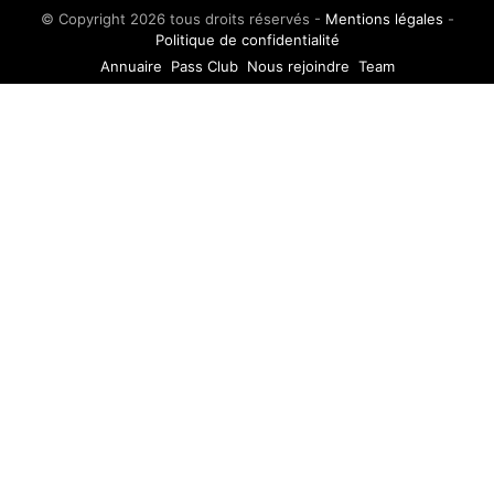
© Copyright 2026 tous droits réservés -
Mentions légales
-
Politique de confidentialité
Annuaire
Pass Club
Nous rejoindre
Team