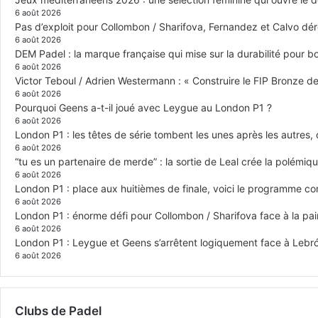
6 août 2026
Pas d’exploit pour Collombon / Sharifova, Fernandez et Calvo dé
6 août 2026
DEM Padel : la marque française qui mise sur la durabilité pour 
6 août 2026
Victor Teboul / Adrien Westermann : « Construire le FIP Bronze 
6 août 2026
Pourquoi Geens a-t-il joué avec Leygue au London P1 ?
6 août 2026
London P1 : les têtes de série tombent les unes après les autres, q
6 août 2026
“tu es un partenaire de merde” : la sortie de Leal crée la polémiq
6 août 2026
London P1 : place aux huitièmes de finale, voici le programme c
6 août 2026
London P1 : énorme défi pour Collombon / Sharifova face à la p
6 août 2026
London P1 : Leygue et Geens s’arrêtent logiquement face à Lebr
6 août 2026
Clubs de Padel