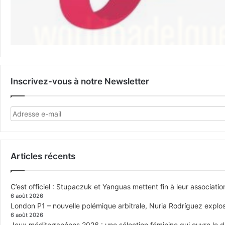
Inscrivez-vous à notre Newsletter
Articles récents
C’est officiel : Stupaczuk et Yanguas mettent fin à leur associatio
6 août 2026
London P1 – nouvelle polémique arbitrale, Nuria Rodríguez explose
6 août 2026
Jeux méditerranéens 2026 : une sélection féminine qui ouvre le 