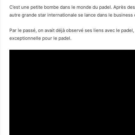
C’est une petite bombe dans le monde du padel. Après des 
autre grande star internationale se lance dans le business 
Par le passé, on avait déjà observé ses liens avec le pade
exceptionnelle pour le padel.