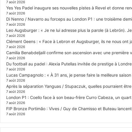
7 août 2026
Yes Yes Padel inaugure ses nouvelles pistes à Revel et donne re
7 août 2026
Di Nenno / Navarro au forceps au London P1 : une troisième demi-
7 août 2026
Leo Augsburger : « Je ne lui adresse plus la parole (à Lebrón). Je 
7 août 2026
Clément Geens : « Face à Lebron et Augsburger, ils ne nous ont j
7 août 2026
Camilia Benabdeljalil confirme son ascension avec une première vi
7 août 2026
Du football au padel : Alexia Putellas invitée de prestige à Londre
7 août 2026
Lucas Campagnolo : « À 31 ans, je pense faire la meilleure saison
7 août 2026
Après la séparation Yanguas / Stupaczuk, quelles pourraient être 
7 août 2026
London P1 : Coello face à son beau-frère Curro Cabeza, un quar
7 août 2026
FIP Bronze Portimão : Vives / Guy de Chamisso et Buteau lancent 
7 août 2026