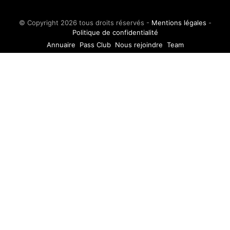
© Copyright 2026 tous droits réservés -
Mentions légales
-
Politique de confidentialité
Annuaire
Pass Club
Nous rejoindre
Team