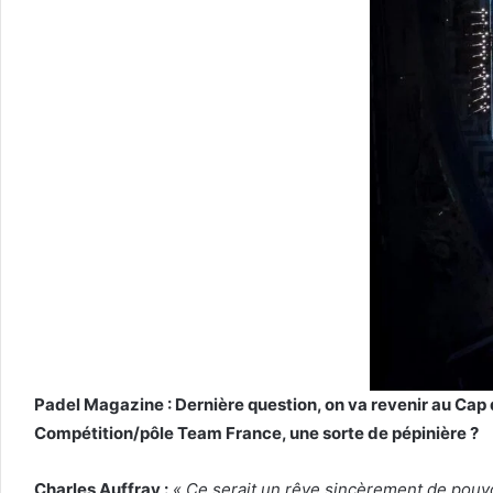
Padel Magazine : Dernière question, on va revenir au Cap d
Compétition/pôle Team France, une sorte de pépinière ?
Charles Auffray :
« Ce serait un rêve sincèrement de pouvo