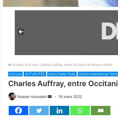
Accueil
/
A la une
/ Charles Auffray, entre Occitanie et Moyen-Orient
A la une
ACTUALITÉS
Actus Padel Clubs
Centre International Tenni
Charles Auffray, entre Occitan
Nasser Housseini
16 mars 2022