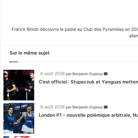
Franck Binisti découvre le padel au Club des Pyramides en 2009 
alla
Sur le même sujet
6 août 2026
par
Benjamin Dupouy
C’est officiel : Stupaczuk et Yanguas mettent
6 août 2026
par
Benjamin Dupouy
London P1 – nouvelle polémique arbitrale, Nu