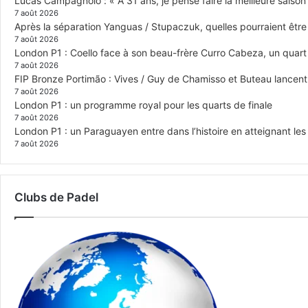
Lucas Campagnolo : « À 31 ans, je pense faire la meilleure saison
7 août 2026
Après la séparation Yanguas / Stupaczuk, quelles pourraient être 
7 août 2026
London P1 : Coello face à son beau-frère Curro Cabeza, un quar
7 août 2026
FIP Bronze Portimão : Vives / Guy de Chamisso et Buteau lancent 
7 août 2026
London P1 : un programme royal pour les quarts de finale
7 août 2026
London P1 : un Paraguayen entre dans l’histoire en atteignant le
7 août 2026
Clubs de Padel