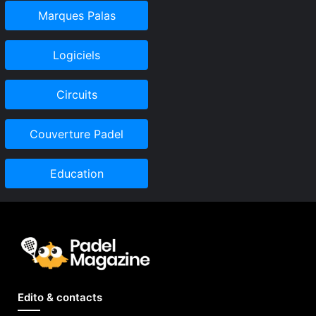
Marques Palas
Logiciels
Circuits
Couverture Padel
Education
Edito & contacts