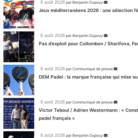
6 août 2026
par
Benjamin Dupouy
Jeux méditerranéens 2026 : une sélection fé
6 août 2026
par
Benjamin Dupouy
Pas d’exploit pour Collombon / Sharifova, F
6 août 2026
par
Communiqué de presse
DEM Padel : la marque française qui mise su
6 août 2026
par
Communiqué de presse
Victor Teboul / Adrien Westermann : « Cons
padel français »
6 août 2026
par
Benjamin Dupouy