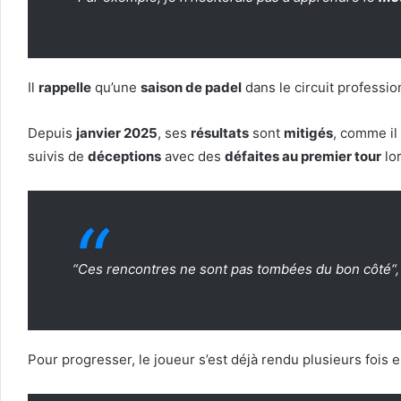
Il
rappelle
qu’une
saison de padel
dans le circuit professi
Depuis
janvier 2025
, ses
résultats
sont
mitigés
, comme il 
suivis de
déceptions
avec des
défaites au premier tour
lor
“
Ces rencontres ne sont pas tombées du bon côté
“
Pour progresser, le joueur s’est déjà rendu plusieurs fois 