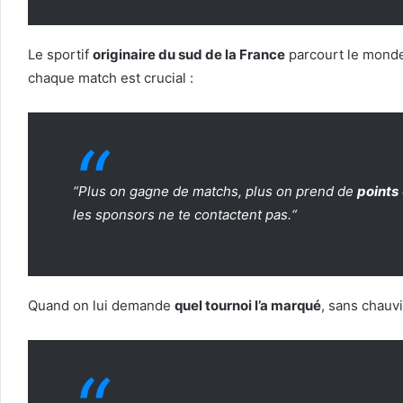
Le sportif
originaire du sud de la France
parcourt le mond
chaque match est crucial :
“
Plus on gagne de matchs, plus on prend de
points
les sponsors ne te contactent pas.
“
Quand on lui demande
quel tournoi l’a marqué
, sans chauv