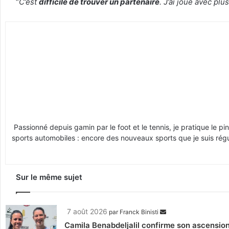
“
C’est
difficile de trouver un partenaire
. J’ai joué avec pl
Passionné depuis gamin par le foot et le tennis, je pratique le p
sports automobiles : encore des nouveaux sports que je suis régul
Sur le même sujet
7 août 2026
par
Franck Binisti
Camila Benabdeljalil confirme son ascension