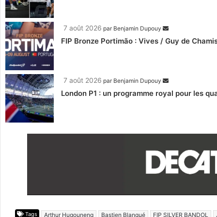
7 août 2026
par
Benjamin Dupouy
FIP Bronze Portimão : Vives / Guy de Chamis
7 août 2026
par
Benjamin Dupouy
London P1 : un programme royal pour les qua
Tags
Arthur Hugounenq
Bastien Blanqué
FIP SILVER BANDOL