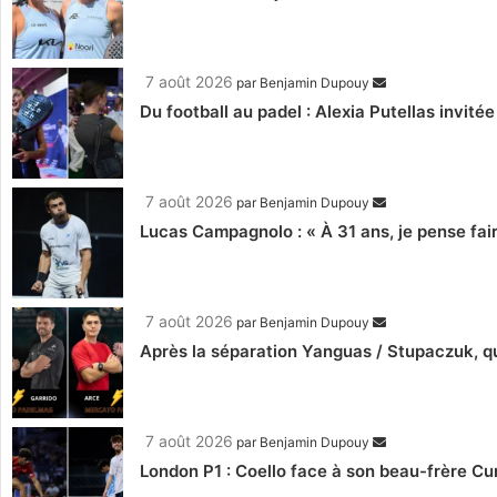
7 août 2026
par
Benjamin Dupouy
Du football au padel : Alexia Putellas invité
7 août 2026
par
Benjamin Dupouy
Lucas Campagnolo : « À 31 ans, je pense fair
7 août 2026
par
Benjamin Dupouy
Après la séparation Yanguas / Stupaczuk, qu
7 août 2026
par
Benjamin Dupouy
London P1 : Coello face à son beau-frère C