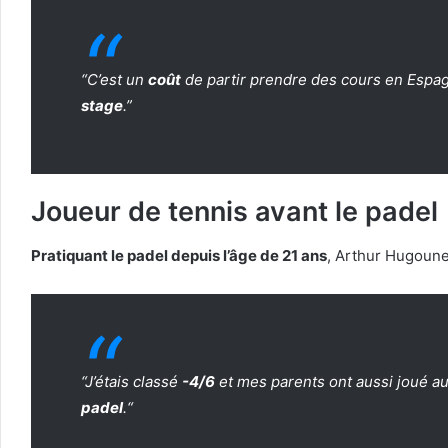
“
C’est un
coût
de partir prendre des cours en Espag
stage
.”
Joueur de tennis avant le padel
Pratiquant le padel depuis l’âge de 21 ans
, Arthur Hugoun
“
J’étais classé
-4/6
et mes parents ont aussi joué a
padel
.
“