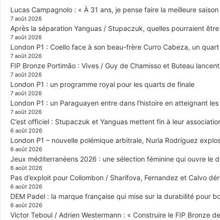
Lucas Campagnolo : « À 31 ans, je pense faire la meilleure saison
7 août 2026
Après la séparation Yanguas / Stupaczuk, quelles pourraient être 
7 août 2026
London P1 : Coello face à son beau-frère Curro Cabeza, un quar
7 août 2026
FIP Bronze Portimão : Vives / Guy de Chamisso et Buteau lancent 
7 août 2026
London P1 : un programme royal pour les quarts de finale
7 août 2026
London P1 : un Paraguayen entre dans l’histoire en atteignant le
7 août 2026
C’est officiel : Stupaczuk et Yanguas mettent fin à leur associatio
6 août 2026
London P1 – nouvelle polémique arbitrale, Nuria Rodríguez explose
6 août 2026
Jeux méditerranéens 2026 : une sélection féminine qui ouvre le 
6 août 2026
Pas d’exploit pour Collombon / Sharifova, Fernandez et Calvo dé
6 août 2026
DEM Padel : la marque française qui mise sur la durabilité pour 
6 août 2026
Victor Teboul / Adrien Westermann : « Construire le FIP Bronze 