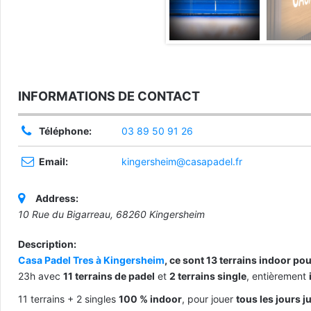
INFORMATIONS DE CONTACT
Téléphone:
03 89 50 91 26
Email:
kingersheim@casapadel.fr
Address:
10 Rue du Bigarreau, 68260 Kingersheim
Description:
Casa Padel Tres à Kingersheim
, ce sont 13 terrains indoor pou
23h avec
11 terrains de padel
et
2 terrains single
, entièrement
11 terrains + 2 singles
100 % indoor
, pour jouer
tous les jours j