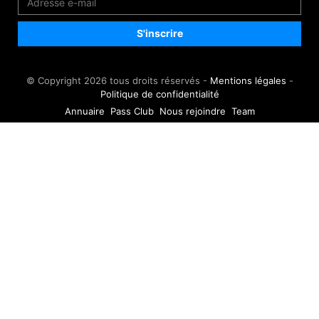
© Copyright 2026 tous droits réservés -
Mentions légales
-
Politique de confidentialité
Annuaire
Pass Club
Nous rejoindre
Team