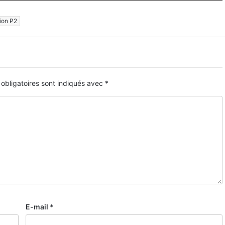
ion P2
obligatoires sont indiqués avec
*
E-mail
*