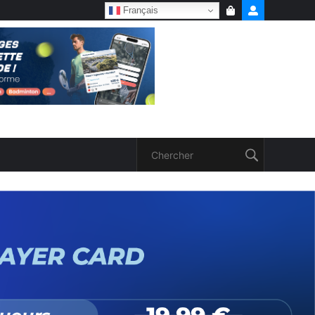
Français