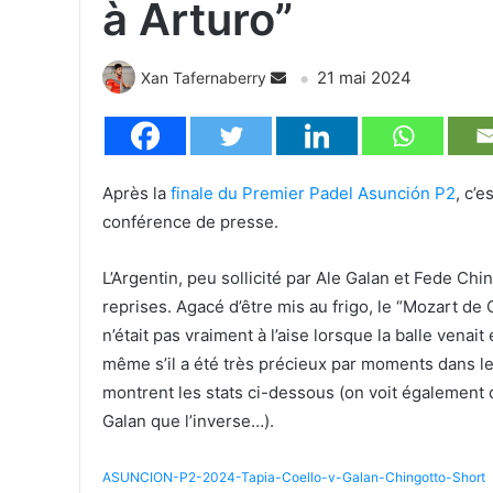
à Arturo”
21 mai 2024
Xan Tafernaberry
Après la
finale du Premier Padel Asunción P2
, c’
conférence de presse.
L’Argentin, peu sollicité par Ale Galan et Fede Ch
reprises. Agacé d’être mis au frigo, le “Mozart de
n’était pas vraiment à l’aise lorsque la balle venai
même s’il a été très précieux par moments dans le 
montrent les stats ci-dessous (on voit également 
Galan que l’inverse…).
ASUNCION-P2-2024-Tapia-Coello-v-Galan-Chingotto-Short