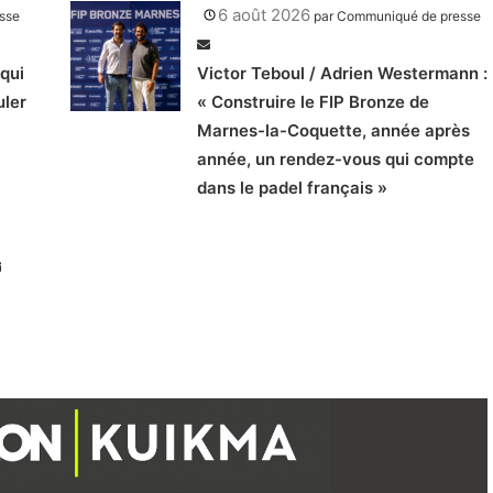
6 août 2026
sse
par
Communiqué de presse
qui
Victor Teboul / Adrien Westermann :
uler
« Construire le FIP Bronze de
Marnes-la-Coquette, année après
année, un rendez-vous qui compte
dans le padel français »