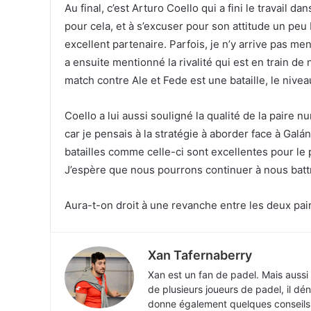
Au final, c’est Arturo Coello qui a fini le travail d
pour cela, et à s’excuser pour son attitude un pe
excellent partenaire. Parfois, je n’y arrive pas men
a ensuite mentionné la rivalité qui est en train d
match contre Ale et Fede est une bataille, le nivea
Coello a lui aussi souligné la qualité de la paire n
car je pensais à la stratégie à aborder face à Galán
batailles comme celle-ci sont excellentes pour le 
J’espère que nous pourrons continuer à nous batt
Aura-t-on droit à une revanche entre les deux pa
Xan Tafernaberry
Xan est un fan de padel. Mais aussi
de plusieurs joueurs de padel, il dén
donne également quelques conseils p