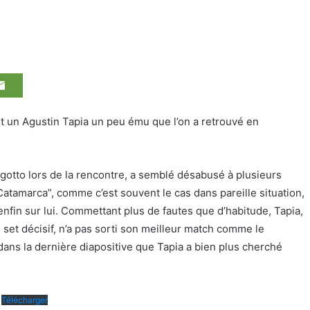
est un Agustin Tapia un peu ému que l’on a retrouvé en
ingotto lors de la rencontre, a semblé désabusé à plusieurs
 Catamarca”, comme c’est souvent le cas dans pareille situation,
t enfin sur lui. Commettant plus de fautes que d’habitude, Tapia,
set décisif, n’a pas sorti son meilleur match comme le
dans la dernière diapositive que Tapia a bien plus cherché
Télécharger