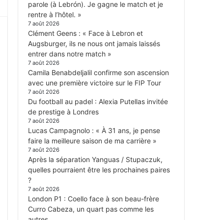
parole (à Lebrón). Je gagne le match et je
rentre à l’hôtel. »
7 août 2026
Clément Geens : « Face à Lebron et
Augsburger, ils ne nous ont jamais laissés
entrer dans notre match »
7 août 2026
Camila Benabdeljalil confirme son ascension
avec une première victoire sur le FIP Tour
7 août 2026
Du football au padel : Alexia Putellas invitée
de prestige à Londres
7 août 2026
Lucas Campagnolo : « À 31 ans, je pense
faire la meilleure saison de ma carrière »
7 août 2026
Après la séparation Yanguas / Stupaczuk,
quelles pourraient être les prochaines paires
?
7 août 2026
London P1 : Coello face à son beau-frère
Curro Cabeza, un quart pas comme les
autres