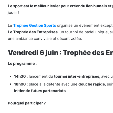
Le sport est le meilleur levier pour créer du lien humain et
jouer !
Le
Trophée Gestion Sports
organise un événement exceptio
Le Trophée des Entreprises
, un tournoi de padel unique, su
une ambiance conviviale et décontractée.
Vendredi 6 juin : Trophée des E
Le programme :
14h30
: lancement du
tournoi inter-entreprises
, avec 
18h00
: place à la détente avec une
douche rapide
, su
initier de futurs partenariats
.
Pourquoi participer ?