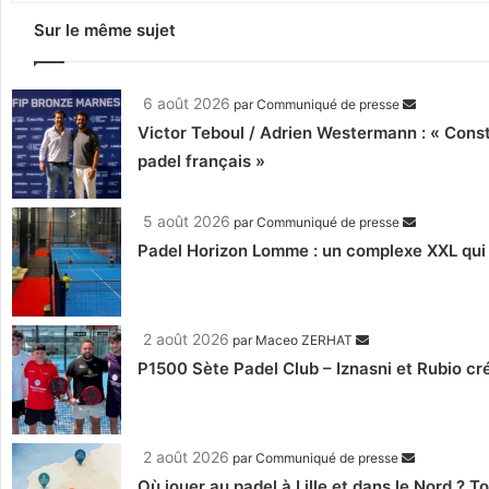
Sur le même sujet
6 août 2026
par
Communiqué de presse
Victor Teboul / Adrien Westermann : « Cons
padel français »
5 août 2026
par
Communiqué de presse
Padel Horizon Lomme : un complexe XXL qui r
2 août 2026
par
Maceo ZERHAT
P1500 Sète Padel Club – Iznasni et Rubio créen
2 août 2026
par
Communiqué de presse
Où jouer au padel à Lille et dans le Nord ? 