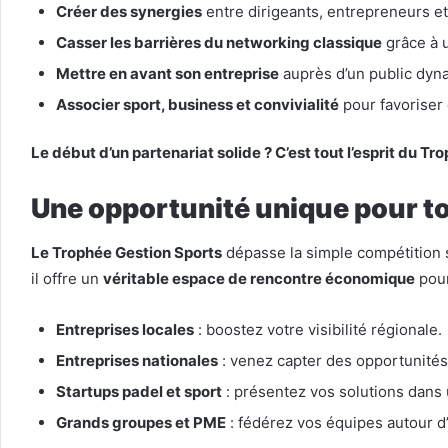
Créer des synergies
entre dirigeants, entrepreneurs e
Casser les barrières du networking classique
grâce à u
Mettre en avant son entreprise
auprès d’un public dyna
Associer sport, business et convivialité
pour favoriser 
Le début d’un partenariat solide ? C’est tout l’esprit du T
Une opportunité unique pour to
Le Trophée Gestion Sports
dépasse la simple compétition s
il offre un
véritable espace de rencontre économique
pour
Entreprises locales
: boostez votre visibilité régionale.
Entreprises nationales
: venez capter des opportunités
Startups padel et sport
: présentez vos solutions dans
Grands groupes et PME
: fédérez vos équipes autour d