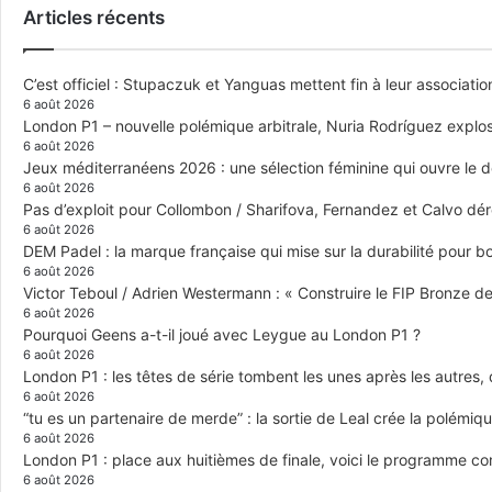
Articles récents
C’est officiel : Stupaczuk et Yanguas mettent fin à leur associatio
6 août 2026
London P1 – nouvelle polémique arbitrale, Nuria Rodríguez explose
6 août 2026
Jeux méditerranéens 2026 : une sélection féminine qui ouvre le 
6 août 2026
Pas d’exploit pour Collombon / Sharifova, Fernandez et Calvo dé
6 août 2026
DEM Padel : la marque française qui mise sur la durabilité pour 
6 août 2026
Victor Teboul / Adrien Westermann : « Construire le FIP Bronze 
6 août 2026
Pourquoi Geens a-t-il joué avec Leygue au London P1 ?
6 août 2026
London P1 : les têtes de série tombent les unes après les autres, q
6 août 2026
“tu es un partenaire de merde” : la sortie de Leal crée la polémiq
6 août 2026
London P1 : place aux huitièmes de finale, voici le programme c
6 août 2026