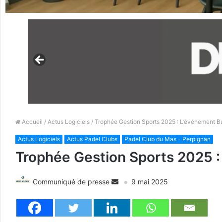
Accueil
/
Actus Logiciels
/ Trophée Gestion Sports 2025 : L’événement B
Actus Logiciels
Actus Padel Clubs
Padel Club du Mas - Perpignan
Trophée Gestion Sports 2025 :
Communiqué de presse
9 mai 2025