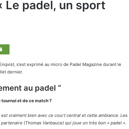
 Le padel, un sport
Enqvist, s’est exprimé au micro de Padel Magazine durant le
let dernier.
rement au padel “
 tournoi et de ce match ?
oi est vraiment bien avec ce court central et cette ambiance. Les
n partenaire (Thomas Vanbauce) qui joue un très bon « padel ».