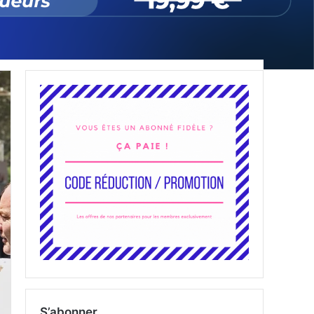
S’abonner