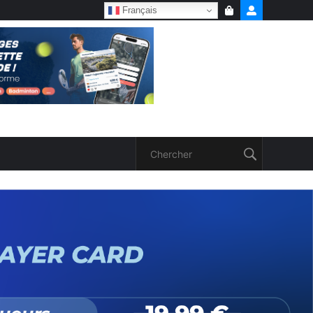
Français