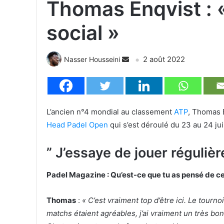
Thomas Enqvist : «
social »
2 août 2022
Nasser Housseini
L’ancien n°4 mondial au classement
ATP
, Thomas 
Head Padel Open
qui s’est déroulé du 23 au 24 juil
” J’essaye de jouer réguliè
Padel Magazine : Qu’est-ce que tu as pensé de ce
Thomas
:
« C’est vraiment top d’être ici. Le tourn
matchs étaient agréables, j’ai vraiment un très bo