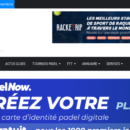
 membre
sonnel
ACTUS CLUBS
TOURNOIS PADEL
FFT
ANNUAIRE
SERVICES