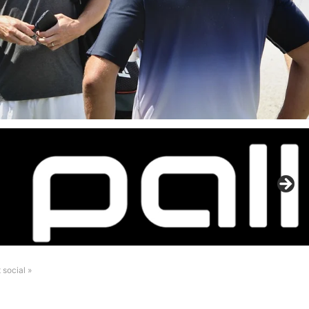
 social »