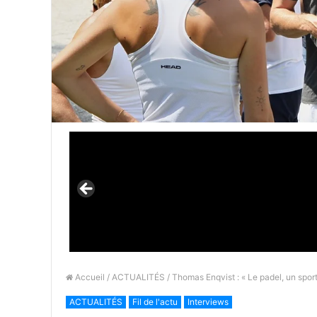
Accueil
/
ACTUALITÉS
/ Thomas Enqvist : « Le padel, un sport
ACTUALITÉS
Fil de l'actu
Interviews