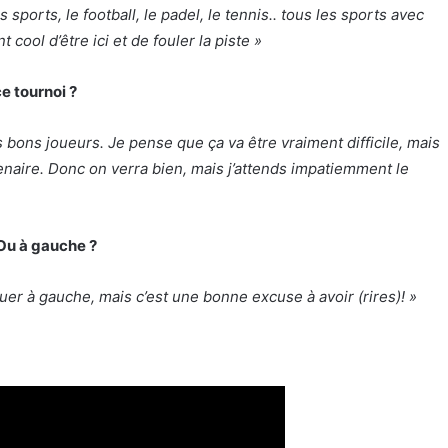
s sports, le football, le padel, le tennis.. tous les sports avec
 cool d’être ici et de fouler la piste »
e tournoi ?
s bons joueurs. Je pense que ça va être vraiment difficile, mais
rtenaire. Donc on verra bien, mais j’attends impatiemment le
 Ou à gauche ?
ouer à gauche, mais c’est une bonne excuse à avoir (rires)! »