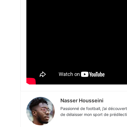
Nasser Housseini
Passionné de football, j’ai découver
de délaisser mon sport de prédilect