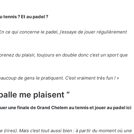
 tennis ? Et au padel ?
 En ce qui concerne le padel, j’essaye de jouer régulièrement
 prenez du plaisir, toujours en double donc c’est un sport que
aucoup de gens le pratiquent. C’est vraiment très fun ! »
balle me plaisent “
uer une finale de Grand Chelem au tennis et jouer au padel ici
e (rires). Mais c’est tout aussi bien : à partir du moment où une