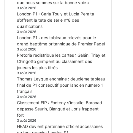
que nous sommes sur la bonne voie »
3 août 2026
London P1 : Carla Touly et Lucia Peralta
s’offrent la tête de série n°8 des
qualifications
3 août 2026
London P1 : des tableaux relevés pour le
grand baptême britannique de Premier Padel
3 août 2026
Pretoria redistribue les cartes : Galán, Triay et
Chingotto grimpent au classement des
joueurs les plus titrés
3 août 2026
Thomas Leygue enchaîne : deuxième tableau
final de P1 consécutif pour l’ancien numéro 1
français
3 août 2026
Classement FIP : Fonteny s’installe, Boronad
dépasse Seurin, Blanqué et Joris frappent
fort
3 août 2026
HEAD devient partenaire officiel accessoires
du tout premier London P1