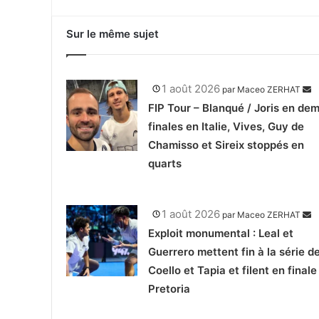
Sur le même sujet
1 août 2026
par
Maceo ZERHAT
FIP Tour – Blanqué / Joris en dem
finales en Italie, Vives, Guy de
Chamisso et Sireix stoppés en
quarts
1 août 2026
par
Maceo ZERHAT
Exploit monumental : Leal et
Guerrero mettent fin à la série d
Coello et Tapia et filent en finale
Pretoria