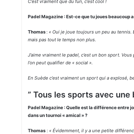
C’est vraiment que du fun, c’est cool !
Padel Magazine : Est-ce que tu joues beaucoup au
Thomas
:
« Oui je joue toujours un peu au tennis.
mais pas tout le temps non plus.
J’aime vraiment le padel, c’est un bon sport. Vous
l’on peut qualifier de « social ».
En Suède c’est vraiment un sport qui a explosé, be
” Tous les sports avec une 
Padel Magazine : Quelle est la différence entre jo
dans un tournoi « amical » ?
Thomas
:
« Évidemment, il y a une petite différenc