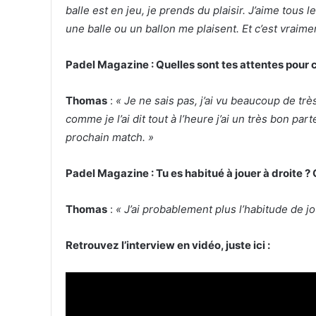
balle est en jeu, je prends du plaisir. J’aime tous le
une balle ou un ballon me plaisent. Et c’est vraiment
Padel Magazine : Quelles sont tes attentes pour c
Thomas
:
« Je ne sais pas, j’ai vu beaucoup de trè
comme je l’ai dit tout à l’heure j’ai un très bon pa
prochain match. »
Padel Magazine : Tu es habitué à jouer à droite ?
Thomas
:
« J’ai probablement plus l’habitude de j
Retrouvez l’interview en vidéo, juste ici :