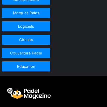
Marques Palas
Logiciels
Circuits
Couverture Padel
Education