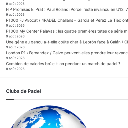
9 août 2026
FIP Promises El Prat : Paul Rolandi Porcel reste invaincu en U12, 7 
9 août 2026
P1000 FJ Avocat / 4PADEL Challans – Garcia et Perez Le Tiec ont 
9 août 2026
P1000 My Center Palavas : les quatre premières têtes de série mas
9 août 2026
Une gêne au genou a-t-elle coûté cher à Lebrón face à Galán / C
9 août 2026
London P1 : Fernandez / Calvo peuvent-elles prendre leur revanch
9 août 2026
Combien de calories brûle-t-on pendant un match de padel ?
9 août 2026
Clubs de Padel