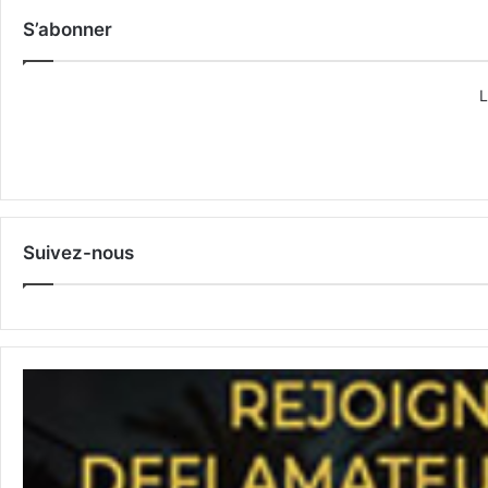
S’abonner
L
Suivez-nous