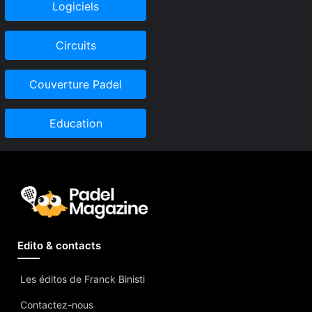
Logiciels
Circuits
Couverture Padel
Education
Edito & contacts
Les éditos de Franck Binisti
Contactez-nous