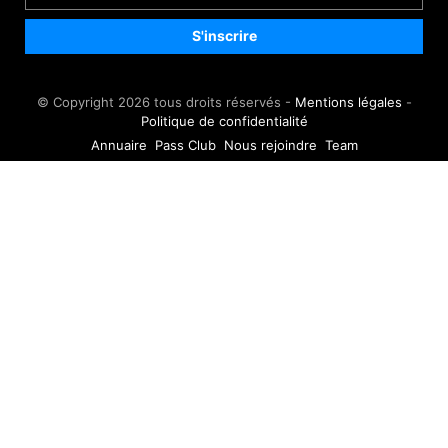
© Copyright 2026 tous droits réservés -
Mentions légales
-
Politique de confidentialité
Annuaire
Pass Club
Nous rejoindre
Team