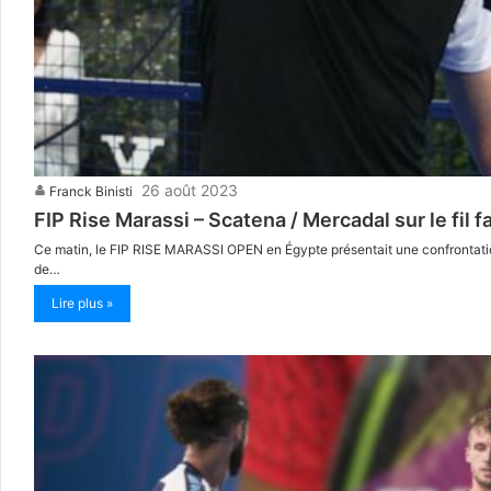
26 août 2023
Franck Binisti
FIP Rise Marassi – Scatena / Mercadal sur le fil f
Ce matin, le FIP RISE MARASSI OPEN en Égypte présentait une confrontation 
de…
Lire plus »