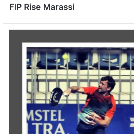
FIP Rise Marassi