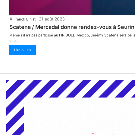
21 août 2023
Franck Binisti
Scatena / Mercadal donne rendez-vous à Seurin 
Même s’il n’a pas participé au FIP GOLD Mexico, Jérémy Scatena sera bel e
une…
Lire plus »