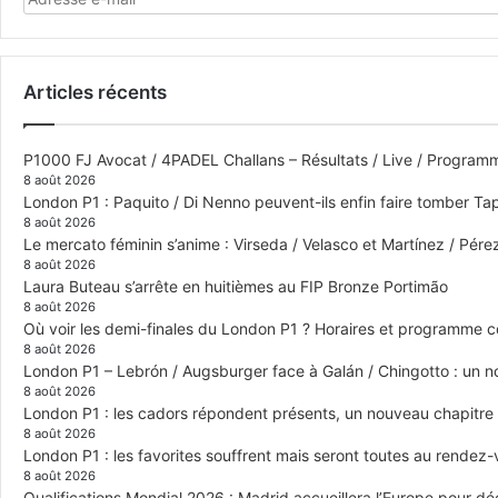
Articles récents
P1000 FJ Avocat / 4PADEL Challans – Résultats / Live / Program
8 août 2026
London P1 : Paquito / Di Nenno peuvent-ils enfin faire tomber Tap
8 août 2026
Le mercato féminin s’anime : Virseda / Velasco et Martínez / Pér
8 août 2026
Laura Buteau s’arrête en huitièmes au FIP Bronze Portimão
8 août 2026
Où voir les demi-finales du London P1 ? Horaires et programme 
8 août 2026
London P1 – Lebrón / Augsburger face à Galán / Chingotto : un no
8 août 2026
London P1 : les cadors répondent présents, un nouveau chapitre
8 août 2026
London P1 : les favorites souffrent mais seront toutes au rendez
8 août 2026
Qualifications Mondial 2026 : Madrid accueillera l’Europe pour déc