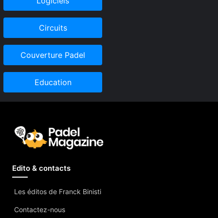
Logiciels
Circuits
Couverture Padel
Education
Edito & contacts
Les éditos de Franck Binisti
Contactez-nous