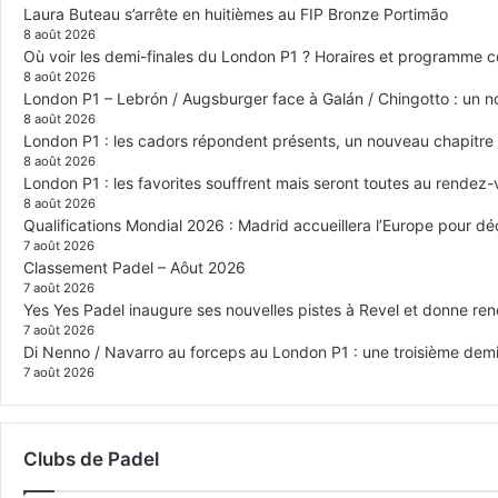
Laura Buteau s’arrête en huitièmes au FIP Bronze Portimão
8 août 2026
Où voir les demi-finales du London P1 ? Horaires et programme 
8 août 2026
London P1 – Lebrón / Augsburger face à Galán / Chingotto : un no
8 août 2026
London P1 : les cadors répondent présents, un nouveau chapitre
8 août 2026
London P1 : les favorites souffrent mais seront toutes au rendez
8 août 2026
Qualifications Mondial 2026 : Madrid accueillera l’Europe pour déc
7 août 2026
Classement Padel – Aôut 2026
7 août 2026
Yes Yes Padel inaugure ses nouvelles pistes à Revel et donne re
7 août 2026
Di Nenno / Navarro au forceps au London P1 : une troisième demi-
7 août 2026
Clubs de Padel