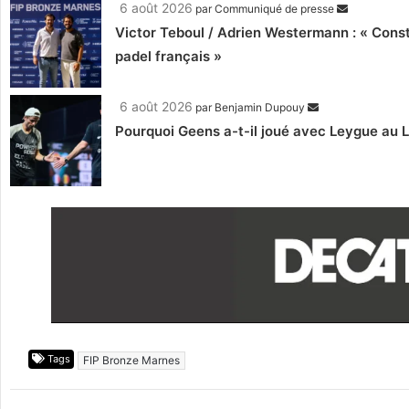
6 août 2026
par
Communiqué de presse
Victor Teboul / Adrien Westermann : « Cons
padel français »
6 août 2026
par
Benjamin Dupouy
Pourquoi Geens a-t-il joué avec Leygue au 
Tags
FIP Bronze Marnes