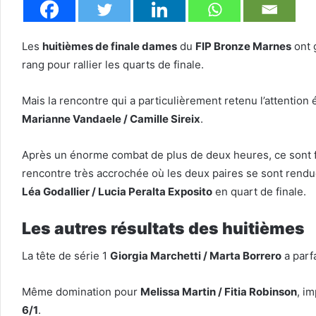
Les
huitièmes de finale dames
du
FIP Bronze Marnes
ont 
rang pour rallier les quarts de finale.
Mais la rencontre qui a particulièrement retenu l’attention 
Marianne Vandaele / Camille Sireix
.
Après un énorme combat de plus de deux heures, ce sont
rencontre très accrochée où les deux paires se sont rendu
Léa Godallier / Lucia Peralta Exposito
en quart de finale.
Les autres résultats des huitièmes
La tête de série 1
Giorgia Marchetti / Marta Borrero
a parf
Même domination pour
Melissa Martin / Fitia Robinson
, i
6/1
.