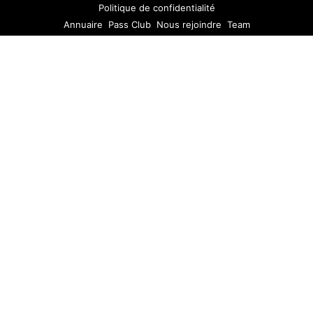
Politique de confidentialité
Annuaire
Pass Club
Nous rejoindre
Team