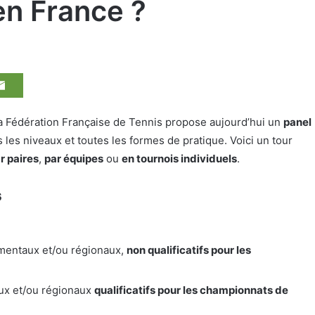
en France ?
la Fédération Française de Tennis propose aujourd’hui un
panel
s les niveaux et toutes les formes de pratique. Voici un tour
r paires
,
par équipes
ou
en tournois individuels
.
s
ementaux et/ou régionaux,
non qualificatifs pour les
ux et/ou régionaux
qualificatifs pour les championnats de