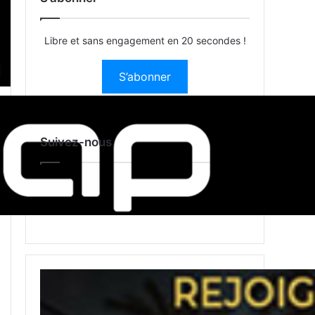
Libre et sans engagement en 20 secondes !
S’abonner
Suivez-nous