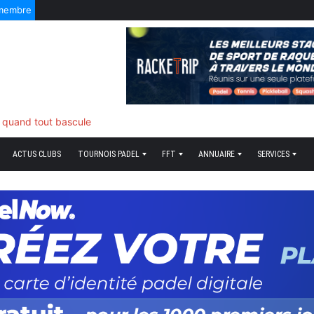
 membre
ds plume
ACTUS CLUBS
TOURNOIS PADEL
FFT
ANNUAIRE
SERVICES