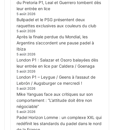
du Pretoria P1, Leal et Guerrero tombent dès
leur entrée en lice
5 août 2026
Bullpadel et le PSG présentent deux
raquettes exclusives aux couleurs du club
5 août 2026
Après la finale perdue du Mondial, les
Argentins s’accordent une pause padel à
Ibiza
5 août 2026
London P1 : Salazar et Osoro balayées dès
leur entrée en lice par Caldera / Goenaga
5 août 2026
London P1 – Leygue / Geens à l’assaut de
Lebrón / Augsburger ce mercredi !
5 août 2026
Mike Yanguas face aux critiques sur son
comportement : “L’attitude doit être non
négociable”
5 août 2026
Padel Horizon Lomme : un complexe XXL qui
redéfinit les standards du padel dans le nord
de la France