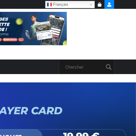
Français