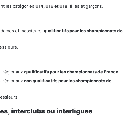
nt les catégories
U14, U16 et U18
, filles et garçons.
, dames et messieurs,
qualificatifs pour les championnats de
essieurs.
u régionaux
qualificatifs pour les championnats de France
.
u régionaux
non qualificatifs pour les championnats de
essieurs.
s, interclubs ou interligues