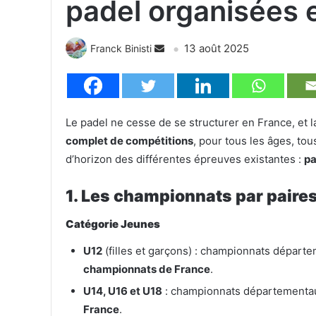
padel organisées 
13 août 2025
Franck Binisti
Le padel ne cesse de se structurer en France, et 
complet de compétitions
, pour tous les âges, tou
d’horizon des différentes épreuves existantes :
pa
1. Les championnats par paire
Catégorie Jeunes
U12
(filles et garçons) : championnats départ
championnats de France
.
U14, U16 et U18
: championnats départementa
France
.