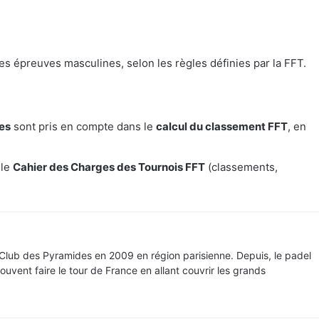
s épreuves masculines, selon les règles définies par la FFT.
es
sont pris en compte dans le
calcul du classement FFT
, en
 le
Cahier des Charges des Tournois FFT
(classements,
 Club des Pyramides en 2009 en région parisienne. Depuis, le padel
souvent faire le tour de France en allant couvrir les grands