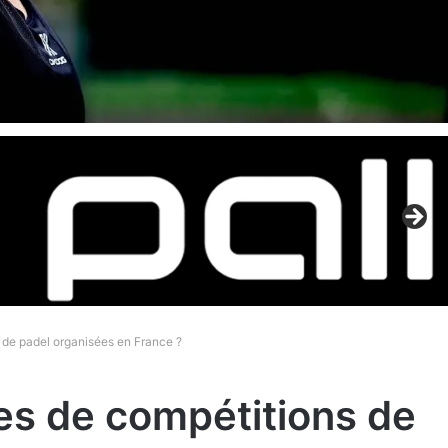
s de padel organisées en France ?
pes de compétitions de