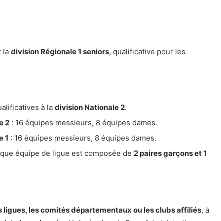
t la
division Régionale 1 seniors
, qualificative pour les
alificatives à la
division Nationale 2
.
e 2
: 16 équipes messieurs, 8 équipes dames.
e 1
: 16 équipes messieurs, 8 équipes dames.
aque équipe de ligue est composée de
2 paires garçons et 1
s ligues, les comités départementaux ou les clubs affiliés
, à