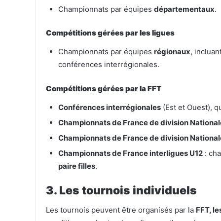
Championnats par équipes
départementaux
.
Compétitions gérées par les ligues
Championnats par équipes
régionaux
, incluan
conférences interrégionales.
Compétitions gérées par la FFT
Conférences interrégionales
(Est et Ouest), qu
Championnats de France de division National
Championnats de France de division National
Championnats de France interligues U12
: ch
paire filles
.
3. Les tournois individuels
Les tournois peuvent être organisés par la
FFT, le