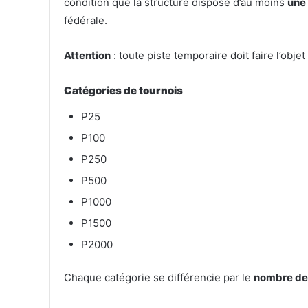
condition que la structure dispose d’au moins
une
fédérale.
Attention
: toute piste temporaire doit faire l’objet
Catégories de tournois
P25
P100
P250
P500
P1000
P1500
P2000
Chaque catégorie se différencie par le
nombre de 