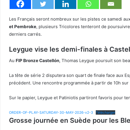
Les Français seront nombreux sur les pistes ce samedi aux
et Pembroke
, plusieurs Tricolores tenteront de poursuivre
derniers carrés.
Leygue vise les demi-finales à Caste
Au
FIP Bronze Castellón
, Thomas Leygue poursuit son beau
La tête de série 2 disputera son quart de finale face aux 
précédent. Une rencontre programmée à partir de 10h sur l
Sur le papier, Leygue et Patiniotis partiront favoris pour te
ORDER-OF-PLAY-SATURDAY-30-MAY-2026-v2-3
Télécharger
Grosse journée en Suède pour les Bl