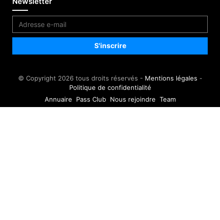
Newsletter
© Copyright 2026 tous droits réservés -
Mentions légales
-
Politique de confidentialité
Annuaire
Pass Club
Nous rejoindre
Team