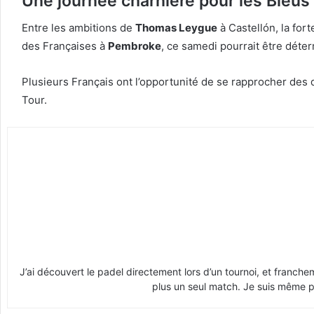
Une journée charnière pour les Bleus
Entre les ambitions de
Thomas Leygue
à Castellón, la for
des Françaises à
Pembroke
, ce samedi pourrait être déter
Plusieurs Français ont l’opportunité de se rapprocher des 
Tour.
J’ai découvert le padel directement lors d’un tournoi, et franche
plus un seul match. Je suis même pr