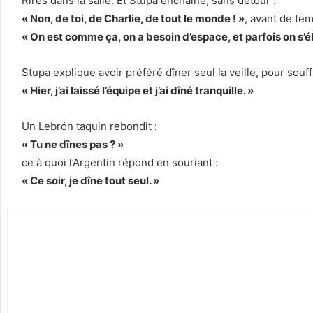
Rires dans la salle. Et Stupa enchaîne, sans détour :
« Non, de toi, de Charlie, de tout le monde ! »
, avant de tem
« On est comme ça, on a besoin d’espace, et parfois on s’é
Stupa explique avoir préféré dîner seul la veille, pour souff
« Hier, j’ai laissé l’équipe et j’ai dîné tranquille. »
Un Lebrón taquin rebondit :
« Tu ne dînes pas ? »
ce à quoi l’Argentin répond en souriant :
« Ce soir, je dîne tout seul. »