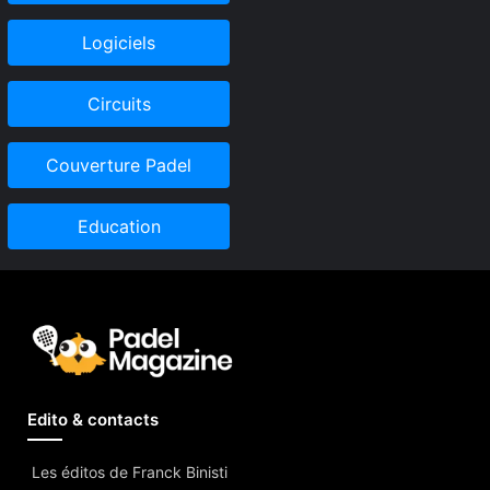
Logiciels
Circuits
Couverture Padel
Education
Edito & contacts
Les éditos de Franck Binisti