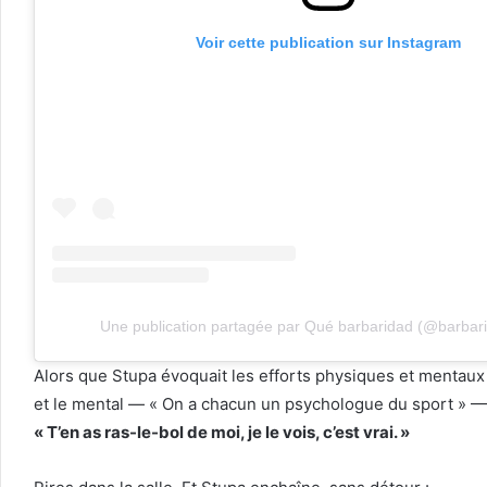
Voir cette publication sur Instagram
Une publication partagée par Qué barbaridad (@barbar
Alors que Stupa évoquait les efforts physiques et mentaux 
et le mental — « On a chacun un psychologue du sport » — L
« T’en as ras-le-bol de moi, je le vois, c’est vrai. »