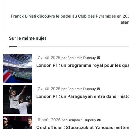
Franck Binisti découvre le padel au Club des Pyramides en 2009 
alla
Sur le même sujet
7 août 2026
par
Benjamin Dupouy
London P1 : un programme royal pour les qua
7 août 2026
par
Benjamin Dupouy
London P1 : un Paraguayen entre dans l’histo
6 août 2026
par
Benjamin Dupouy
C’est officiel : Stupaczuk et Yanguas mettent