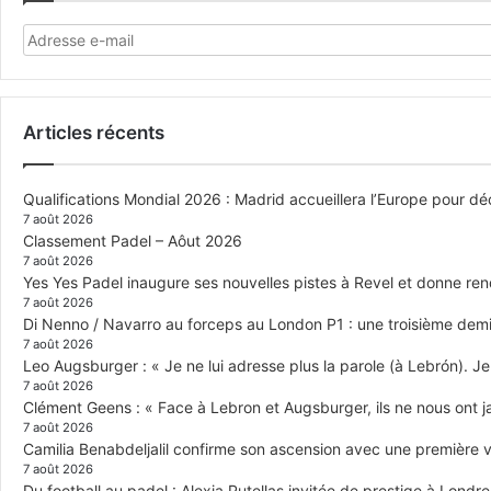
Articles récents
Qualifications Mondial 2026 : Madrid accueillera l’Europe pour déc
7 août 2026
Classement Padel – Aôut 2026
7 août 2026
Yes Yes Padel inaugure ses nouvelles pistes à Revel et donne re
7 août 2026
Di Nenno / Navarro au forceps au London P1 : une troisième demi-
7 août 2026
Leo Augsburger : « Je ne lui adresse plus la parole (à Lebrón). Je 
7 août 2026
Clément Geens : « Face à Lebron et Augsburger, ils ne nous ont j
7 août 2026
Camilia Benabdeljalil confirme son ascension avec une première vi
7 août 2026
Du football au padel : Alexia Putellas invitée de prestige à Londre