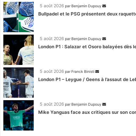
5 août 2026
par
Benjamin Dupouy
Bullpadel et le PSG présentent deux raquett
5 août 2026
par
Benjamin Dupouy
London P1 : Salazar et Osoro balayées dès l
5 août 2026
par
Franck Binisti
London P1 – Leygue / Geens à l’assaut de Le
5 août 2026
par
Benjamin Dupouy
Mike Yanguas face aux critiques sur son com