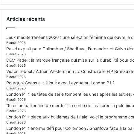
Articles récents
Jeux méditerranéens 2026 : une sélection féminine qui ouvre le 
6 août 2026
Pas d’exploit pour Collombon / Sharifova, Fernandez et Calvo dé
6 août 2026
DEM Padel : la marque française qui mise sur la durabilité pour 
6 août 2026
Victor Teboul / Adrien Westermann : « Construire le FIP Bronze 
6 août 2026
Pourquoi Geens a-t-il joué avec Leygue au London P1 ?
6 août 2026
London P1 : les têtes de série tombent les unes après les autres, q
6 août 2026
“tu es un partenaire de merde” : la sortie de Leal crée la polémiq
6 août 2026
London P1 : place aux huitièmes de finale, voici le programme c
6 août 2026
London P1 : énorme défi pour Collombon / Sharifova face à la p
6 août 2026