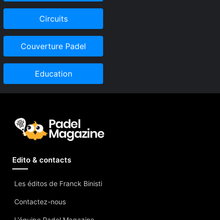
Circuits
Couverture Padel
Education
Edito & contacts
Les éditos de Franck Binisti
Contactez-nous
L’équipe Padel Magazine