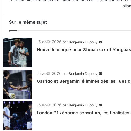
alla
Sur le même sujet
5 août 2026
par
Benjamin Dupouy
Nouvelle claque pour Stupaczuk et Yanguas, 
5 août 2026
par
Benjamin Dupouy
Garrido et Bergamini éliminés dès les 16es d
5 août 2026
par
Benjamin Dupouy
London P1 : énorme sensation, les finalistes 