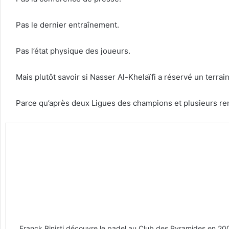
Pas le dernier entraînement.
Pas l’état physique des joueurs.
Mais plutôt savoir si Nasser Al-Khelaïfi a réservé un terrai
Parce qu’après deux Ligues des champions et plusieurs r
Franck Binisti découvre le padel au Club des Pyramides en 2009 