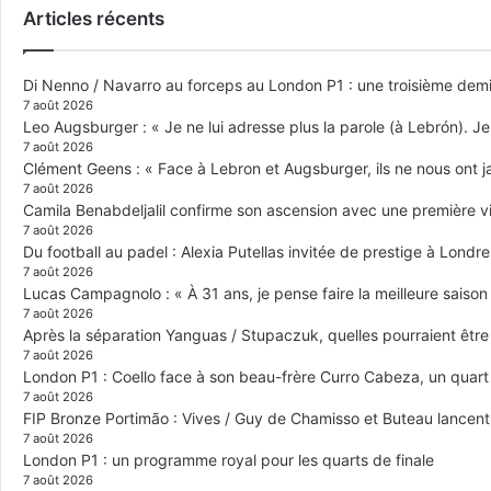
Articles récents
Di Nenno / Navarro au forceps au London P1 : une troisième demi-
7 août 2026
Leo Augsburger : « Je ne lui adresse plus la parole (à Lebrón). Je 
7 août 2026
Clément Geens : « Face à Lebron et Augsburger, ils ne nous ont j
7 août 2026
Camila Benabdeljalil confirme son ascension avec une première vic
7 août 2026
Du football au padel : Alexia Putellas invitée de prestige à Londre
7 août 2026
Lucas Campagnolo : « À 31 ans, je pense faire la meilleure saison
7 août 2026
Après la séparation Yanguas / Stupaczuk, quelles pourraient être 
7 août 2026
London P1 : Coello face à son beau-frère Curro Cabeza, un quar
7 août 2026
FIP Bronze Portimão : Vives / Guy de Chamisso et Buteau lancent 
7 août 2026
London P1 : un programme royal pour les quarts de finale
7 août 2026