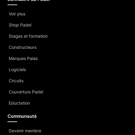
Voir plus
Shop Padel
Stages et formation
Constructeurs
Marques Palas
Logiciels
Circuits
Couverture Padel
Eductation
Communauté
Devenir membre