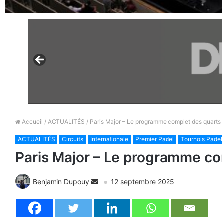
Accueil
/
ACTUALITÉS
/ Paris Major – Le programme complet des quarts d
ACTUALITÉS
Circuits
Internationale
Premier Padel
Tournois Padel
Paris Major – Le programme com
Benjamin Dupouy
12 septembre 2025