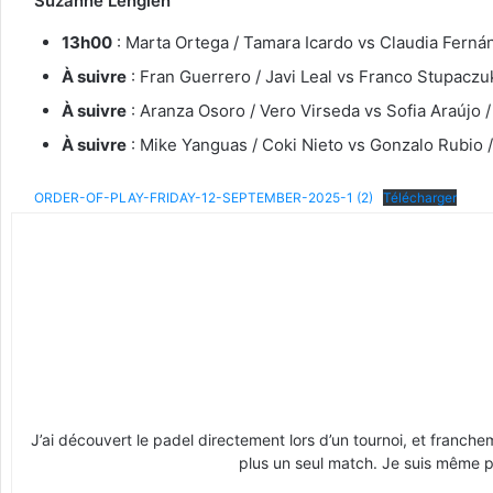
Suzanne Lenglen
13h00
: Marta Ortega / Tamara Icardo vs Claudia Ferná
À suivre
: Fran Guerrero / Javi Leal vs Franco Stupaczu
À suivre
: Aranza Osoro / Vero Virseda vs Sofia Araújo 
À suivre
: Mike Yanguas / Coki Nieto vs Gonzalo Rubio /
ORDER-OF-PLAY-FRIDAY-12-SEPTEMBER-2025-1 (2)
Télécharger
J’ai découvert le padel directement lors d’un tournoi, et franche
plus un seul match. Je suis même pr