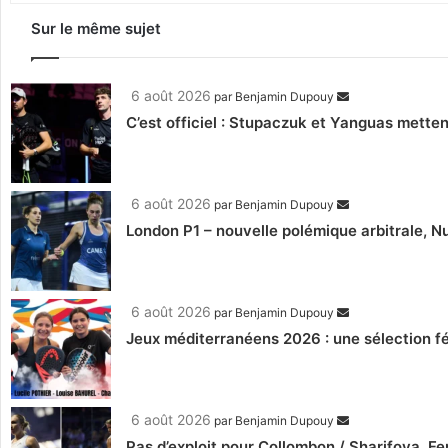
Sur le même sujet
6 août 2026
par
Benjamin Dupouy
C’est officiel : Stupaczuk et Yanguas mettent
6 août 2026
par
Benjamin Dupouy
London P1 – nouvelle polémique arbitrale, Nu
6 août 2026
par
Benjamin Dupouy
Jeux méditerranéens 2026 : une sélection fé
6 août 2026
par
Benjamin Dupouy
Pas d’exploit pour Collombon / Sharifova, F