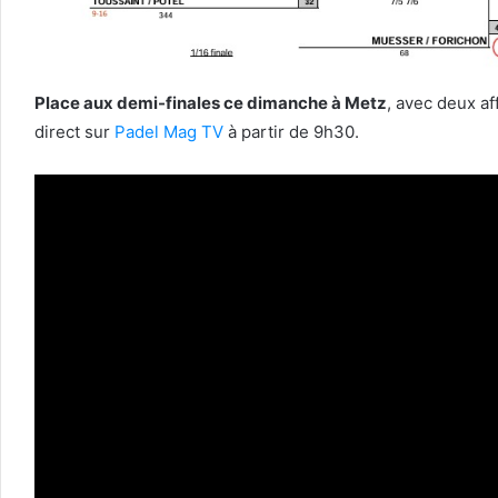
Place aux demi-finales ce dimanche à Metz
, avec deux af
direct sur
Padel Mag TV
à partir de 9h30.