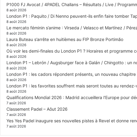
P1000 FJ Avocat / 4PADEL Challans – Résultats / Live / Program
8 août 2026
London P1 : Paquito / Di Nenno peuvent-ils enfin faire tomber Tap
8 août 2026
Le mercato féminin s’anime : Virseda / Velasco et Martínez / Pér
8 août 2026
Laura Buteau s’arrête en huitièmes au FIP Bronze Portimão
8 août 2026
Où voir les demi-finales du London P1 ? Horaires et programme 
8 août 2026
London P1 – Lebrón / Augsburger face à Galán / Chingotto : un no
8 août 2026
London P1 : les cadors répondent présents, un nouveau chapitre
8 août 2026
London P1 : les favorites souffrent mais seront toutes au rendez
8 août 2026
Qualifications Mondial 2026 : Madrid accueillera l’Europe pour déc
7 août 2026
Classement Padel – Aôut 2026
7 août 2026
Yes Yes Padel inaugure ses nouvelles pistes à Revel et donne re
7 août 2026