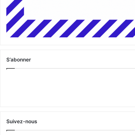
S’abonner
Suivez-nous