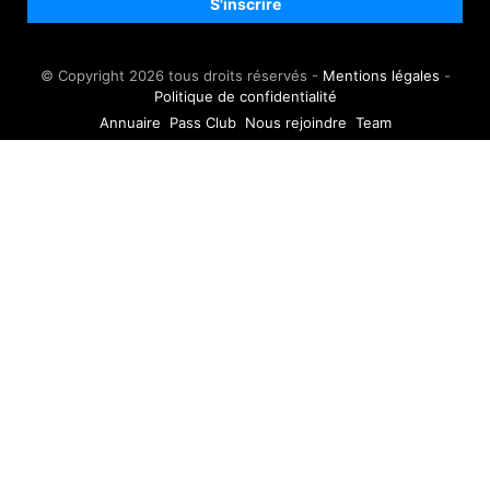
© Copyright 2026 tous droits réservés -
Mentions légales
-
Politique de confidentialité
Annuaire
Pass Club
Nous rejoindre
Team