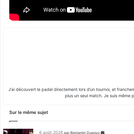
J’ai découvert le padel directement lors d’un tournoi, et franche
plus un seul match. Je suis même pr
Sur le même sujet
6 août 2026
par
Benjamin Dupouy