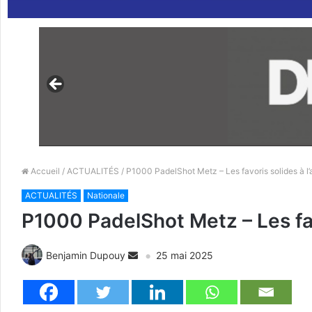
Accueil
/
ACTUALITÉS
/ P1000 PadelShot Metz – Les favoris solides à l
ACTUALITÉS
Nationale
P1000 PadelShot Metz – Les fav
Benjamin Dupouy
25 mai 2025