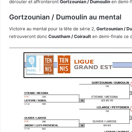
dérouler et affronteront
Gortzounian / Dumoulin
en demi-fi
Gortzounian / Dumoulin au mental
Victoire au mental pour la tête de série 2,
Gortzounian / D
retrouveront donc
Coustham / Coirault
en demi-finale ce 