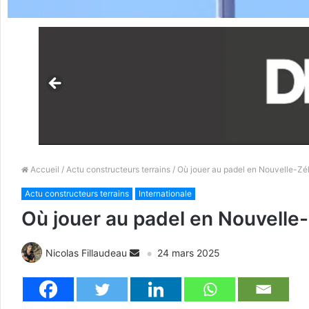
Accueil
/
Actu constructeurs terrains
/ Où jouer au padel en Nouvelle-Zé
Actu constructeurs terrains
Internationale
Où jouer au padel en Nouvelle
Nicolas Fillaudeau
24 mars 2025