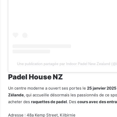
Une publication partagée par Indoor Padel New Zealand (@
Padel House NZ
Un centre moderne a ouvert ses portes le
25 janvier 2025
Zélande
, qui accueille désormais les passionnés de ce sp
acheter des
raquettes de padel
. Des
cours avec des entra
Adresse : 48a Kemp Street, Kilbirnie