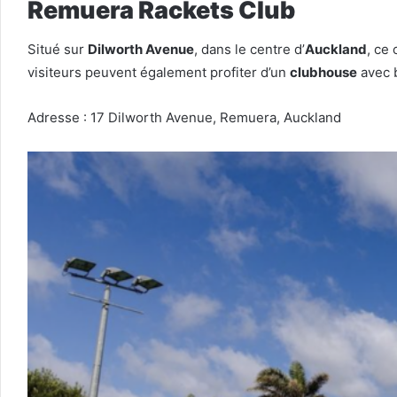
Remuera Rackets Club
Situé sur
Dilworth Avenue
, dans le centre d’
Auckland
, ce 
visiteurs peuvent également profiter d’un
clubhouse
avec b
Adresse : 17 Dilworth Avenue, Remuera, Auckland