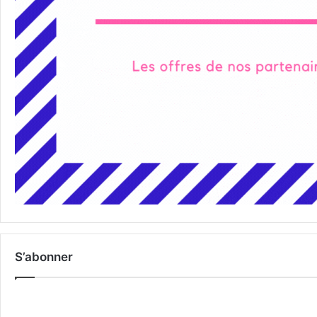
S’abonner