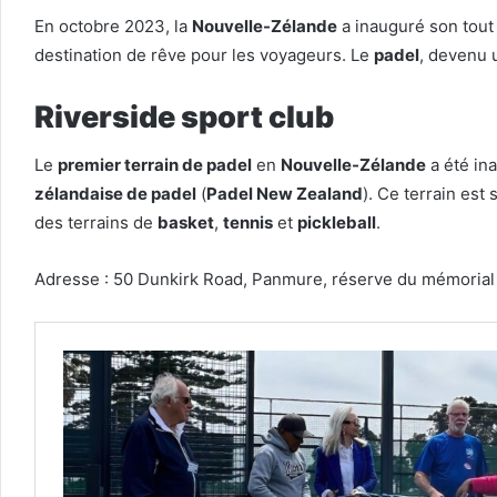
En octobre 2023, la
Nouvelle-Zélande
a inauguré son tout
destination de rêve pour les voyageurs. Le
padel
, devenu 
Riverside sport club
Le
premier terrain de padel
en
Nouvelle-Zélande
a été in
zélandaise de padel
(
Padel New Zealand
). Ce terrain est
des terrains de
basket
,
tennis
et
pickleball
.
Adresse : 50 Dunkirk Road, Panmure, réserve du mémorial