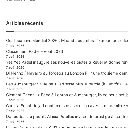
Articles récents
Qualifications Mondial 2026 : Madrid accueillera l’Europe pour déc
7 août 2026
Classement Padel – Aôut 2026
7 août 2026
Yes Yes Padel inaugure ses nouvelles pistes à Revel et donne re
7 août 2026
Di Nenno / Navarro au forceps au London P1 : une troisième demi-
7 août 2026
Leo Augsburger : « Je ne lui adresse plus la parole (à Lebrón). Je 
7 août 2026
Clément Geens : « Face à Lebron et Augsburger, ils ne nous ont j
7 août 2026
Camilia Benabdeljalil confirme son ascension avec une première vi
7 août 2026
Du football au padel : Alexia Putellas invitée de prestige à Londre
7 août 2026
Lucas Campagnolo : « À 31 ans, je pense faire la meilleure saison