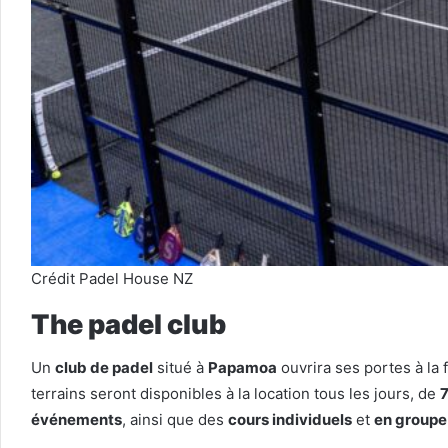
Crédit Padel House NZ
The padel club
Un
club de padel
situé à
Papamoa
ouvrira ses portes à la
terrains seront disponibles à la location tous les jours, de
7
événements
, ainsi que des
cours individuels
et
en groupe