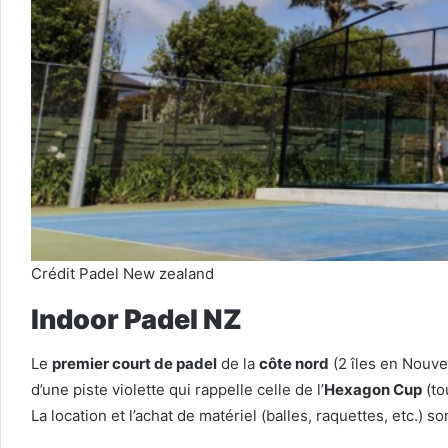
Crédit Padel New zealand
Indoor Padel NZ
Le
premier court de padel
de la
côte nord
(2 îles en Nouve
d’une piste violette qui rappelle celle de l’
Hexagon Cup
(to
La location et l’achat de matériel (balles, raquettes, etc.) so