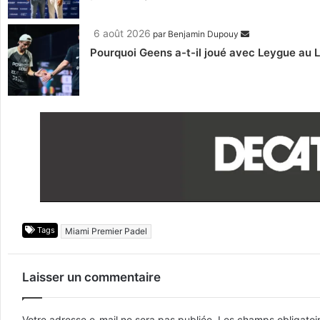
6 août 2026
par
Benjamin Dupouy
Pourquoi Geens a-t-il joué avec Leygue au 
Tags
Miami Premier Padel
Laisser un commentaire
Votre adresse e-mail ne sera pas publiée.
Les champs obligatoi