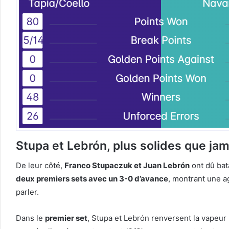
Stupa et Lebrón, plus solides que jam
De leur côté,
Franco Stupaczuk et Juan Lebrón
ont dû bat
deux premiers sets avec un 3-0 d’avance
, montrant une a
parler.
Dans le
premier set
, Stupa et Lebrón renversent la vapeur