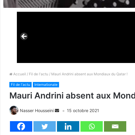
Accueil
/
Fil de l'actu
/ Mauri Andrini absent aux Mondiaux du Qatar !
Fil de l'actu
Internationale
Mauri Andrini absent aux Mond
Nasser Housseini
15 octobre 2021