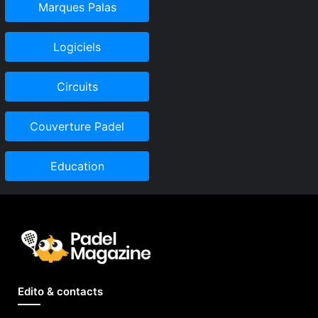
Marques Palas
Logiciels
Circuits
Couverture Padel
Education
Edito & contacts