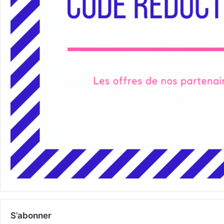
S’abonner