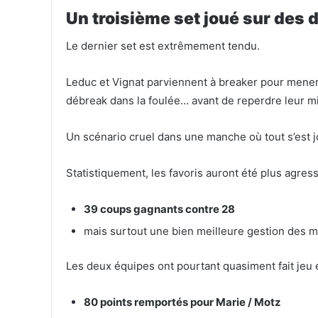
Un troisième set joué sur des d
Le dernier set est extrêmement tendu.
Leduc et Vignat parviennent à breaker pour mene
débreak dans la foulée… avant de reperdre leur mi
Un scénario cruel dans une manche où tout s’est j
Statistiquement, les favoris auront été plus agress
39 coups gagnants contre 28
mais surtout une bien meilleure gestion des 
Les deux équipes ont pourtant quasiment fait jeu é
80 points remportés pour Marie / Motz