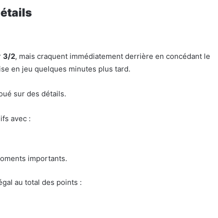
étails
r
3/2
, mais craquent immédiatement derrière en concédant le
se en jeu quelques minutes plus tard.
oué sur des détails.
ifs avec :
moments importants.
gal au total des points :