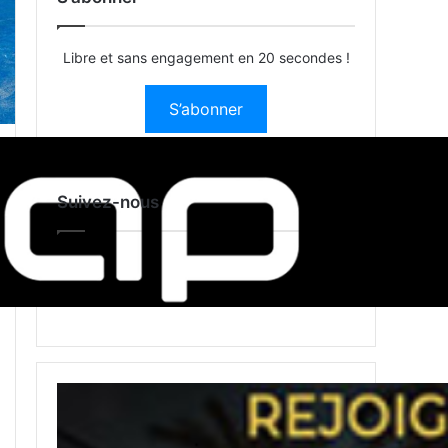
Libre et sans engagement en 20 secondes !
S’abonner
Suivez-nous