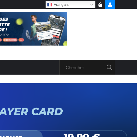
Français