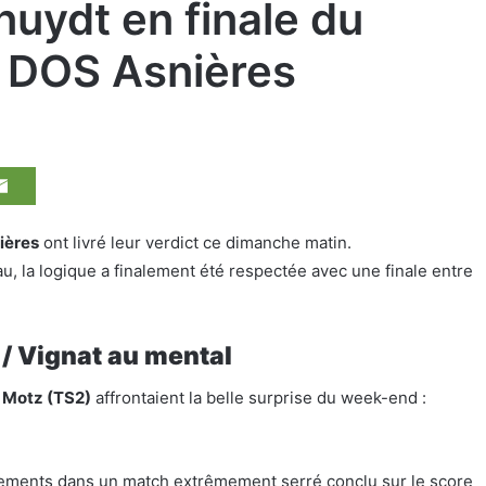
uydt en finale du
 DOS Asnières
ières
ont livré leur verdict ce dimanche matin.
au, la logique a finalement été respectée avec une finale entre
 / Vignat au mental
n Motz (TS2)
affrontaient la belle surprise du week-end :
chements dans un match extrêmement serré conclu sur le score