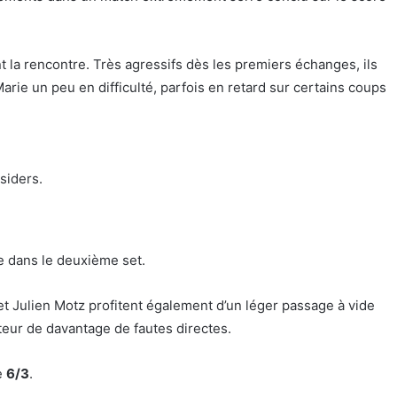
 la rencontre. Très agressifs dès les premiers échanges, ils
rie un peu en difficulté, parfois en retard sur certains coups
siders.
e dans le deuxième set.
 et Julien Motz profitent également d’un léger passage à vide
uteur de davantage de fautes directes.
e
6/3
.