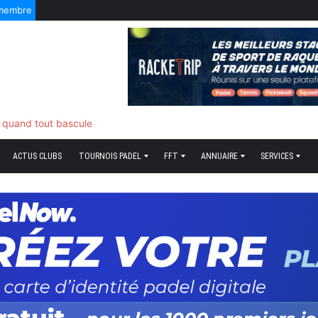
 membre
ds plume
ACTUS CLUBS
TOURNOIS PADEL
FFT
ANNUAIRE
SERVICES