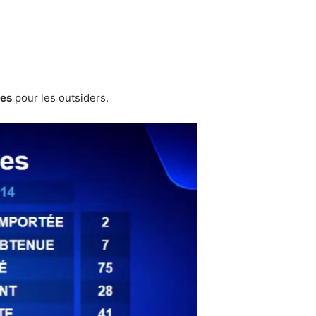
ies
pour les outsiders.