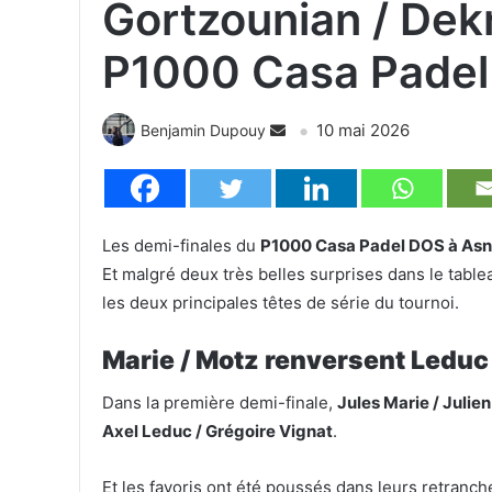
Gortzounian / Dekn
P1000 Casa Padel
10 mai 2026
Benjamin Dupouy
Les demi-finales du
P1000 Casa Padel DOS à Asn
Et malgré deux très belles surprises dans le table
les deux principales têtes de série du tournoi.
Marie / Motz renversent Leduc
Dans la première demi-finale,
Jules Marie / Julie
Axel Leduc / Grégoire Vignat
.
Et les favoris ont été poussés dans leurs retran