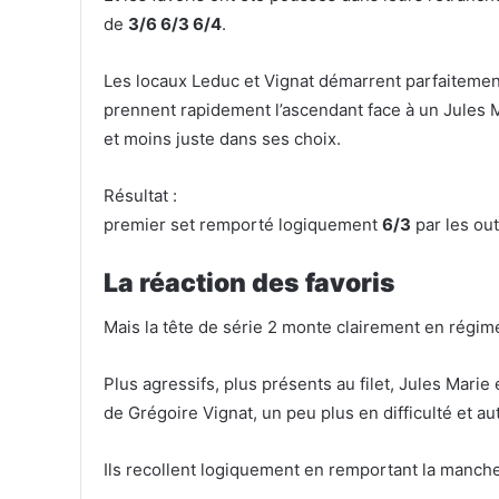
de
3/6 6/3 6/4
.
Les locaux Leduc et Vignat démarrent parfaitement
prennent rapidement l’ascendant face à un Jules Ma
et moins juste dans ses choix.
Résultat :
premier set remporté logiquement
6/3
par les out
La réaction des favoris
Mais la tête de série 2 monte clairement en régim
Plus agressifs, plus présents au filet, Jules Marie
de Grégoire Vignat, un peu plus en difficulté et a
Ils recollent logiquement en remportant la manch