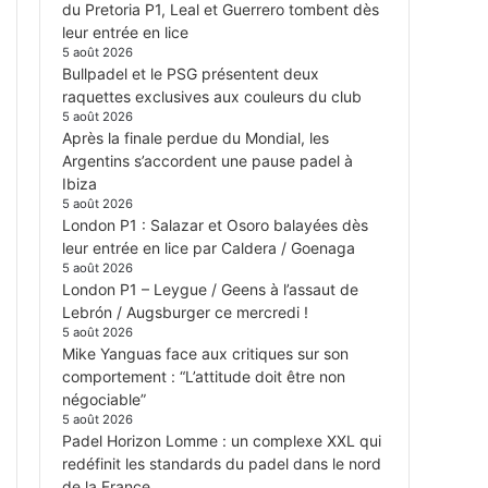
du Pretoria P1, Leal et Guerrero tombent dès
leur entrée en lice
5 août 2026
Bullpadel et le PSG présentent deux
raquettes exclusives aux couleurs du club
5 août 2026
Après la finale perdue du Mondial, les
Argentins s’accordent une pause padel à
Ibiza
5 août 2026
London P1 : Salazar et Osoro balayées dès
leur entrée en lice par Caldera / Goenaga
5 août 2026
London P1 – Leygue / Geens à l’assaut de
Lebrón / Augsburger ce mercredi !
5 août 2026
Mike Yanguas face aux critiques sur son
comportement : “L’attitude doit être non
négociable”
5 août 2026
Padel Horizon Lomme : un complexe XXL qui
redéfinit les standards du padel dans le nord
de la France