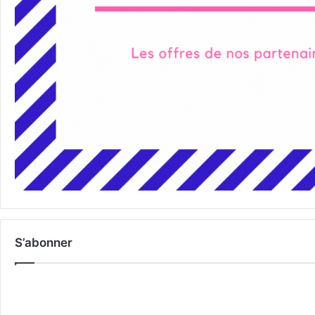
S’abonner