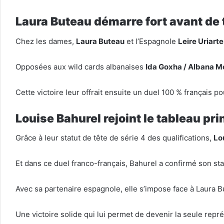
Laura Buteau démarre fort avant de 
Chez les dames,
Laura Buteau
et l’Espagnole
Leire Uriart
Opposées aux wild cards albanaises
Ida Goxha / Albana M
Cette victoire leur offrait ensuite un duel 100 % français po
Louise Bahurel rejoint le tableau pri
Grâce à leur statut de tête de série 4 des qualifications,
Lo
Et dans ce duel franco-français, Bahurel a confirmé son stat
Avec sa partenaire espagnole, elle s’impose face à Laura B
Une victoire solide qui lui permet de devenir la seule repr