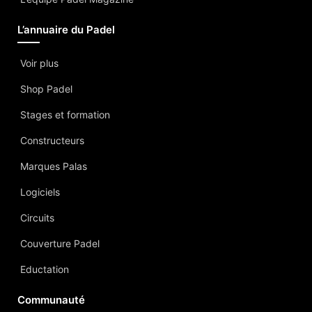
L’annuaire du Padel
Voir plus
Shop Padel
Stages et formation
Constructeurs
Marques Palas
Logiciels
Circuits
Couverture Padel
Eductation
Communauté