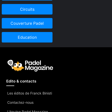
Circuits
Couverture Padel
Education
Edito & contacts
Les éditos de Franck Binisti
Contactez-nous
L’équipe Padel Magazine