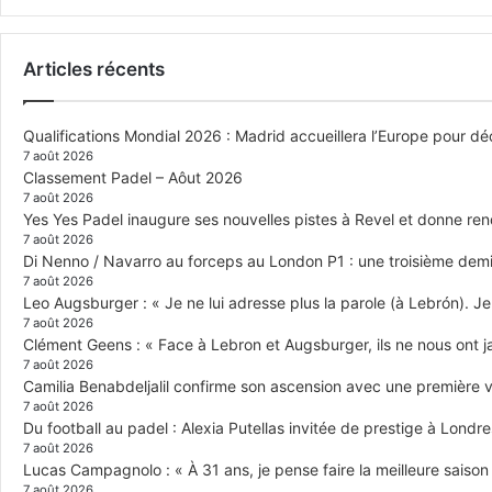
Articles récents
Qualifications Mondial 2026 : Madrid accueillera l’Europe pour déc
7 août 2026
Classement Padel – Aôut 2026
7 août 2026
Yes Yes Padel inaugure ses nouvelles pistes à Revel et donne re
7 août 2026
Di Nenno / Navarro au forceps au London P1 : une troisième demi-
7 août 2026
Leo Augsburger : « Je ne lui adresse plus la parole (à Lebrón). Je 
7 août 2026
Clément Geens : « Face à Lebron et Augsburger, ils ne nous ont j
7 août 2026
Camilia Benabdeljalil confirme son ascension avec une première vi
7 août 2026
Du football au padel : Alexia Putellas invitée de prestige à Londre
7 août 2026
Lucas Campagnolo : « À 31 ans, je pense faire la meilleure saison
7 août 2026