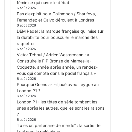
féminine qui ouvre le débat
6 août 2026
Pas d’exploit pour Collombon / Sharifova,
Fernandez et Calvo déroulent à Londres
6 août 2026
DEM Padel : la marque française qui mise sur
la durabilité pour bousculer le marché des
raquettes
6 août 2026
Victor Teboul / Adrien Westermann : «
Construire le FIP Bronze de Marnes-la-
Coquette, année après année, un rendez-
vous qui compte dans le padel français »
6 août 2026
Pourquoi Geens a-t-il joué avec Leygue au
London P1 ?
6 août 2026
London P1 : les têtes de série tombent les
unes après les autres, quelles sont les raisons
?
6 août 2026
“tu es un partenaire de merde” : la sortie de
Leal crée la polémique