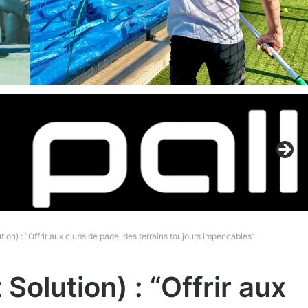
ution) : “Offrir aux clubs de padel des terrains toujours impeccables”
 Solution) : “Offrir aux