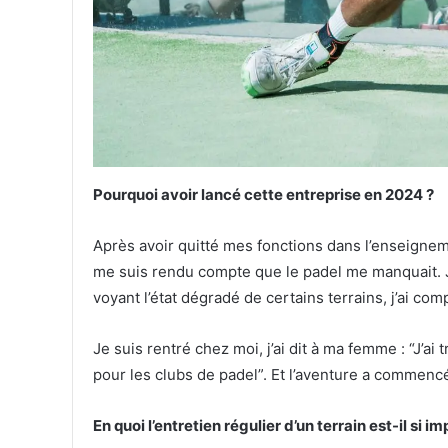
Pourquoi avoir lancé cette entreprise en 2024 ?
Après avoir quitté mes fonctions dans l’enseignemen
me suis rendu compte que le padel me manquait. J’a
voyant l’état dégradé de certains terrains, j’ai comp
Je suis rentré chez moi, j’ai dit à ma femme : “J’ai
pour les clubs de padel”. Et l’aventure a commenc
En quoi l’entretien régulier d’un terrain est-il si i