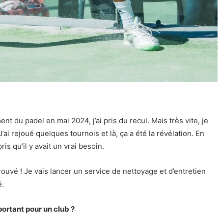
t du padel en mai 2024, j’ai pris du recul. Mais très vite, je
i rejoué quelques tournois et là, ça a été la révélation. En
ris qu’il y avait un vrai besoin.
 trouvé ! Je vais lancer un service de nettoyage et d’entretien
é.
mportant pour un club ?