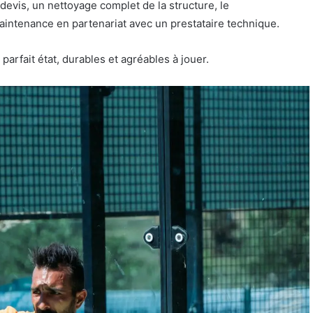
vis, un nettoyage complet de la structure, le
aintenance en partenariat avec un prestataire technique.
 parfait état, durables et agréables à jouer.