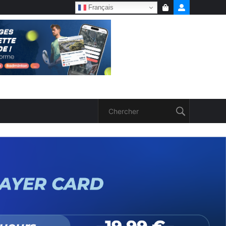
Français