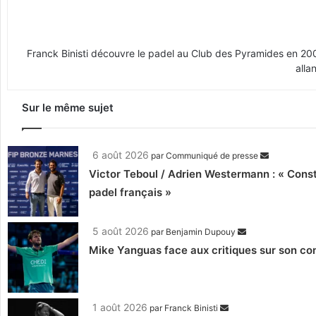
Franck Binisti découvre le padel au Club des Pyramides en 2009 
alla
Sur le même sujet
6 août 2026
par
Communiqué de presse
Victor Teboul / Adrien Westermann : « Cons
padel français »
5 août 2026
par
Benjamin Dupouy
Mike Yanguas face aux critiques sur son com
1 août 2026
par
Franck Binisti