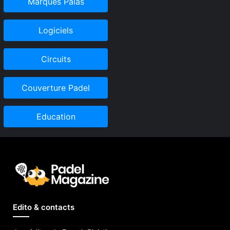
Marques Palas
Logiciels
Circuits
Couverture Padel
Education
Edito & contacts