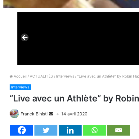
Accueil
/
ACTUALITÉS
/
Interviews
/ “Live avec un Athlète” by Robin Ha
Interviews
“Live avec un Athlète” by Robi
Franck Binisti
14 avril 2020