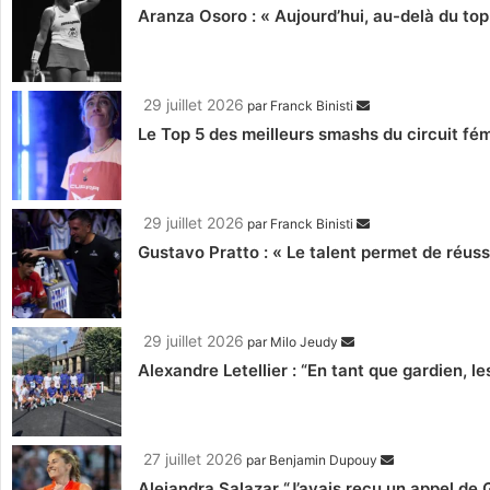
Aranza Osoro : « Aujourd’hui, au-delà du top
29 juillet 2026
par
Franck Binisti
Le Top 5 des meilleurs smashs du circuit fé
29 juillet 2026
par
Franck Binisti
Gustavo Pratto : « Le talent permet de ré
29 juillet 2026
par
Milo Jeudy
Alexandre Letellier : “En tant que gardien, 
27 juillet 2026
par
Benjamin Dupouy
Alejandra Salazar “J’avais reçu un appel d