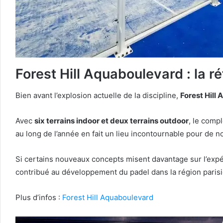
Forest Hill Aquaboulevard : la r
Bien avant l’explosion actuelle de la discipline,
Forest Hill
Avec
six terrains indoor et deux terrains outdoor
, le comp
au long de l’année en fait un lieu incontournable pour de 
Si certains nouveaux concepts misent davantage sur l’expéri
contribué au développement du padel dans la région paris
Plus d’infos :
Forest Hill Aquaboulevard