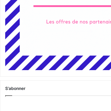
S’abonner