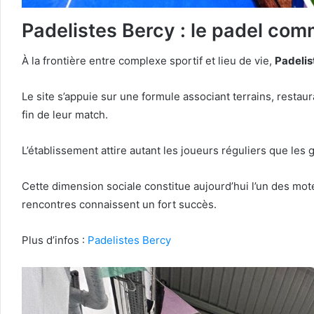
Padelistes Bercy : le padel co
À la frontière entre complexe sportif et lieu de vie,
Padelis
Le site s’appuie sur une formule associant terrains, restau
fin de leur match.
L’établissement attire autant les joueurs réguliers que l
Cette dimension sociale constitue aujourd’hui l’un des mote
rencontres connaissent un fort succès.
Plus d’infos :
Padelistes Bercy