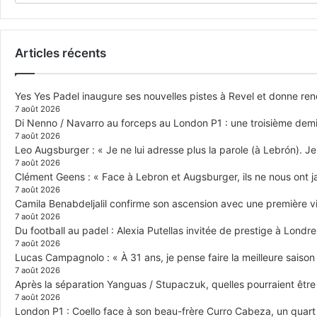
Articles récents
Yes Yes Padel inaugure ses nouvelles pistes à Revel et donne re
7 août 2026
Di Nenno / Navarro au forceps au London P1 : une troisième demi-
7 août 2026
Leo Augsburger : « Je ne lui adresse plus la parole (à Lebrón). Je 
7 août 2026
Clément Geens : « Face à Lebron et Augsburger, ils ne nous ont j
7 août 2026
Camila Benabdeljalil confirme son ascension avec une première vic
7 août 2026
Du football au padel : Alexia Putellas invitée de prestige à Londre
7 août 2026
Lucas Campagnolo : « À 31 ans, je pense faire la meilleure saison
7 août 2026
Après la séparation Yanguas / Stupaczuk, quelles pourraient être 
7 août 2026
London P1 : Coello face à son beau-frère Curro Cabeza, un quar