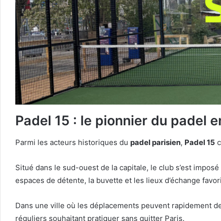
Padel 15 : le pionnier du padel e
Parmi les acteurs historiques du
padel parisien
,
Padel 15
c
Situé dans le sud-ouest de la capitale, le club s’est impo
espaces de détente, la buvette et les lieux d’échange favor
Dans une ville où les déplacements peuvent rapidement dev
réguliers souhaitant pratiquer sans quitter Paris.