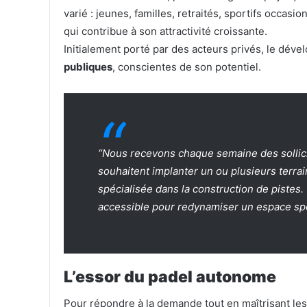
varié : jeunes, familles, retraités, sportifs occas
qui contribue à son attractivité croissante.
Initialement porté par des acteurs privés, le dé
publiques
, conscientes de son potentiel.
“Nous recevons chaque semaine des sollici
souhaitent implanter un ou plusieurs terra
spécialisée dans la construction de piste
accessible pour redynamiser un espace spor
L’essor du padel autonome
Pour répondre à la demande tout en maîtrisant le