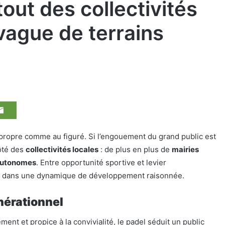
tout des collectivités
 vague de terrains
propre comme au figuré. Si l’engouement du grand public est
ôté des
collectivités locales
: de plus en plus de
mairies
 autonomes
. Entre opportunité sportive et levier
it dans une dynamique de développement raisonnée.
nérationnel
ment et propice à la convivialité, le padel séduit un public