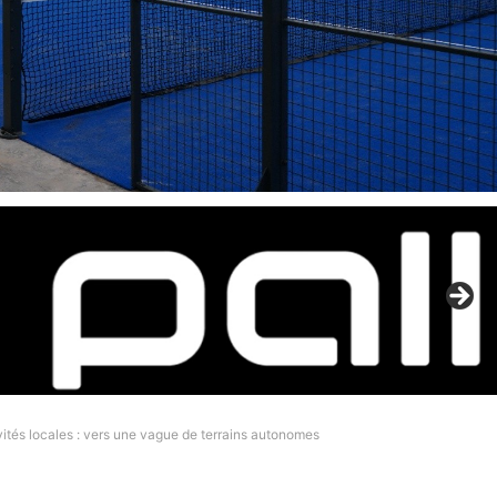
vités locales : vers une vague de terrains autonomes