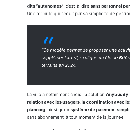
dits “autonomes”
, c’est-à-dire
sans personnel pe
Une formule qui séduit par sa simplicité de gestion
“Ce modèle permet de proposer une activit
supplémentaires”, explique un élu de
Brié
terrains en 2024.
La ville a notamment choisi la solution
Anybuddy
relation avec les usagers, la coordination avec le
planning
, ainsi qu’un
système de paiement simplif
sans abonnement, à tout moment de la journée.