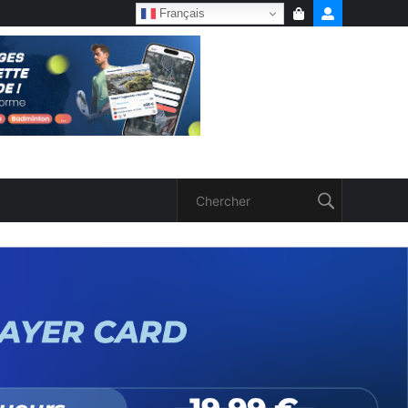
Français