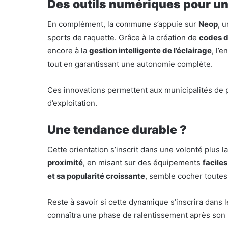
Des outils numériques pour un
En complément, la commune s’appuie sur
Neop
, 
sports de raquette. Grâce à la création de
codes d
encore à la
gestion intelligente de l’éclairage
, l’
tout en garantissant une autonomie complète.
Ces innovations permettent aux municipalités de p
d’exploitation.
Une tendance durable ?
Cette orientation s’inscrit dans une volonté plus l
proximité
, en misant sur des équipements
faciles
et sa popularité croissante
, semble cocher toutes
Reste à savoir si cette dynamique s’inscrira dans l
connaîtra une phase de ralentissement après son p