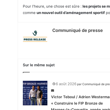
Pour l’heure, une chose est sûre :
les projets se m
comme
un nouvel outil d’aménagement sportif
pou
Communiqué de presse
Sur le même sujet
6 août 2026
par
Communiqué de pre
Victor Teboul / Adrien Westerma
« Construire le FIP Bronze de
Marnes-la-Coquette, année aprè