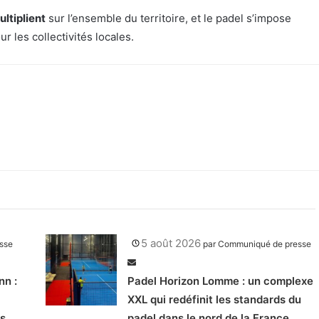
ultiplient
sur l’ensemble du territoire, et le padel s’impose
r les collectivités locales.
5 août 2026
sse
par
Communiqué de presse
nn :
Padel Horizon Lomme : un complexe
XXL qui redéfinit les standards du
s
padel dans le nord de la France