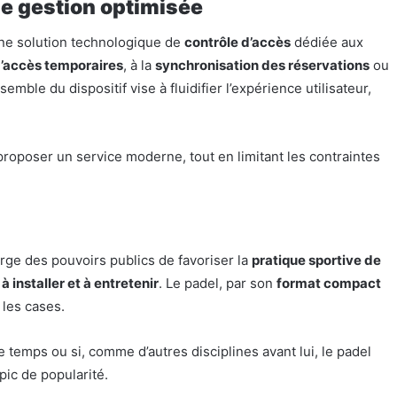
e gestion optimisée
une solution technologique de
contrôle d’accès
dédiée aux
’accès temporaires
, à la
synchronisation des réservations
ou
ensemble du dispositif vise à fluidifier l’expérience utilisateur,
roposer un service moderne, tout en limitant les contraintes
arge des pouvoirs publics de favoriser la
pratique sportive de
 à installer et à entretenir
. Le padel, par son
format compact
 les cases.
e temps ou si, comme d’autres disciplines avant lui, le padel
ic de popularité.