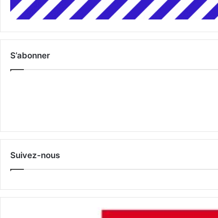
S’abonner
Suivez-nous