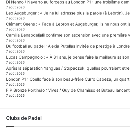
Di Nenno / Navarro au forceps au London P1 : une troisième demi-
7 août 2026
Leo Augsburger : « Je ne lui adresse plus la parole (à Lebrón). Je 
7 août 2026
Clément Geens : « Face à Lebron et Augsburger, ils ne nous ont j
7 août 2026
Camilia Benabdeljalil confirme son ascension avec une première vi
7 août 2026
Du football au padel : Alexia Putellas invitée de prestige à Londre
7 août 2026
Lucas Campagnolo : « À 31 ans, je pense faire la meilleure saison
7 août 2026
Après la séparation Yanguas / Stupaczuk, quelles pourraient être 
7 août 2026
London P1 : Coello face à son beau-frère Curro Cabeza, un quar
7 août 2026
FIP Bronze Portimão : Vives / Guy de Chamisso et Buteau lancent 
7 août 2026
Clubs de Padel