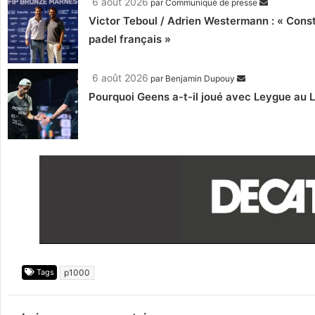
6 août 2026
par
Communiqué de presse
Victor Teboul / Adrien Westermann : « Cons
padel français »
6 août 2026
par
Benjamin Dupouy
Pourquoi Geens a-t-il joué avec Leygue au 
Tags
p1000