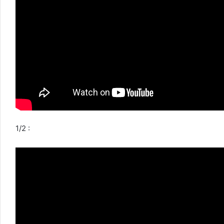
1/2 :