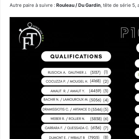
Autre paire à suivre :
Rouleau / Du Gardin
, tête de série 5,