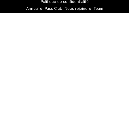
Politique de confidentialité
Annuaire
Pass Club
Nous rejoindre
Team