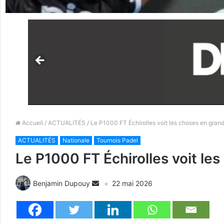
Accueil
/
ACTUALITÉS
/ Le P1000 FT Échirolles voit les choses en gra
ACTUALITÉS
Nationale
Tournois Padel
Le P1000 FT Échirolles voit l
Benjamin Dupouy
22 mai 2026