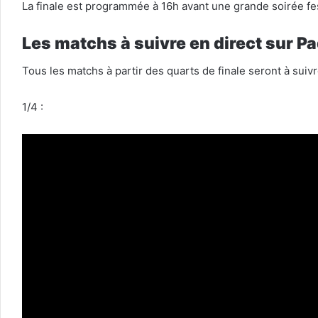
La finale est programmée à 16h avant une grande soirée fes
Les matchs à suivre en direct sur P
Tous les matchs à partir des quarts de finale seront à suiv
1/4 :