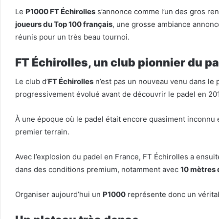
Le
P1000 FT Échirolles
s’annonce comme l’un des gros rend
joueurs du Top 100 français
, une grosse ambiance annoncé
réunis pour un très beau tournoi.
FT Échirolles, un club pionnier du p
Le club d’
FT Échirolles
n’est pas un nouveau venu dans le p
progressivement évolué avant de découvrir le padel en 20
À une époque où le padel était encore quasiment inconnu e
premier terrain.
Avec l’explosion du padel en France, FT Échirolles a ensui
dans des conditions premium, notamment avec
10 mètres 
Organiser aujourd’hui un
P1000
représente donc un véritab