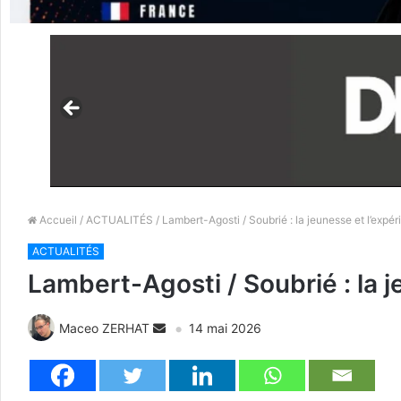
Accueil
/
ACTUALITÉS
/ Lambert-Agosti / Soubrié : la jeunesse et l’expér
ACTUALITÉS
Lambert-Agosti / Soubrié : la j
Maceo ZERHAT
14 mai 2026