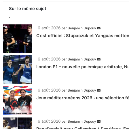
Sur le même sujet
6 août 2026
par
Benjamin Dupouy
C’est officiel : Stupaczuk et Yanguas mettent
6 août 2026
par
Benjamin Dupouy
London P1 – nouvelle polémique arbitrale, Nu
6 août 2026
par
Benjamin Dupouy
Jeux méditerranéens 2026 : une sélection fé
6 août 2026
par
Benjamin Dupouy
Pas d’exploit pour Collombon / Sharifova, F