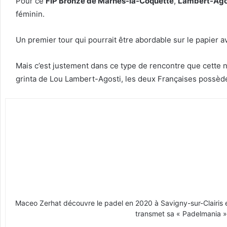
Pour ce
FIP Bronze de Marnes-la-Coquette
,
Lambert-Agos
féminin.
Un premier tour qui pourrait être abordable sur le papier
Mais c’est justement dans ce type de rencontre que cette no
grinta de Lou Lambert-Agosti, les deux Françaises possèd
Maceo Zerhat découvre le padel en 2020 à Savigny-sur-Clairis en
transmet sa « Padelmania » 