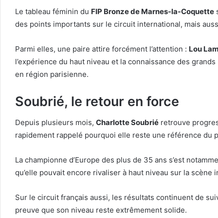
Le tableau féminin du
FIP Bronze de Marnes-la-Coquette
s
des points importants sur le circuit international, mais aus
Parmi elles, une paire attire forcément l’attention :
Lou Lam
l’expérience du haut niveau et la connaissance des grands 
en région parisienne.
Soubrié, le retour en force
Depuis plusieurs mois,
Charlotte Soubrié
retrouve progress
rapidement rappelé pourquoi elle reste une référence du p
La championne d’Europe des plus de 35 ans s’est notammen
qu’elle pouvait encore rivaliser à haut niveau sur la scène i
Sur le circuit français aussi, les résultats continuent de 
preuve que son niveau reste extrêmement solide.