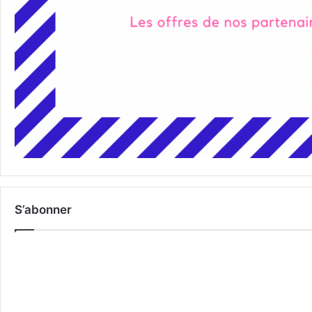
S’abonner