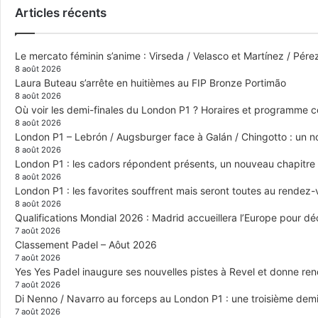
Articles récents
Le mercato féminin s’anime : Virseda / Velasco et Martínez / Pér
8 août 2026
Laura Buteau s’arrête en huitièmes au FIP Bronze Portimão
8 août 2026
Où voir les demi-finales du London P1 ? Horaires et programme 
8 août 2026
London P1 – Lebrón / Augsburger face à Galán / Chingotto : un no
8 août 2026
London P1 : les cadors répondent présents, un nouveau chapitre
8 août 2026
London P1 : les favorites souffrent mais seront toutes au rendez
8 août 2026
Qualifications Mondial 2026 : Madrid accueillera l’Europe pour déc
7 août 2026
Classement Padel – Aôut 2026
7 août 2026
Yes Yes Padel inaugure ses nouvelles pistes à Revel et donne re
7 août 2026
Di Nenno / Navarro au forceps au London P1 : une troisième demi-
7 août 2026