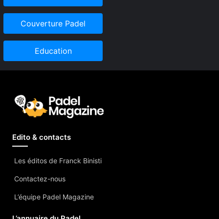
Couverture Padel
Education
Edito & contacts
Les éditos de Franck Binisti
Contactez-nous
L’équipe Padel Magazine
L’annuaire du Padel