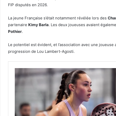
FIP disputés en 2026.
La jeune Française s’était notamment révélée lors des
Cha
partenaire
Kimy Barla
. Les deux joueuses avaient égalemen
Pothier
.
Le potentiel est évident, et l’association avec une joueus
progression de Lou Lambert-Agosti.