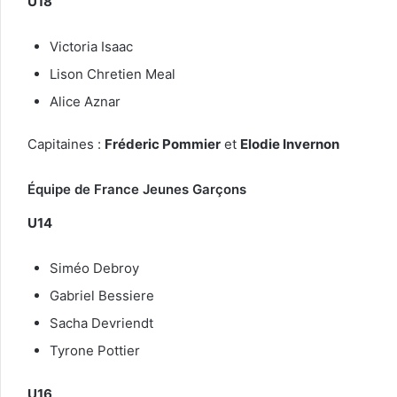
U18
Victoria Isaac
Lison Chretien Meal
Alice Aznar
Capitaines :
Fréderic Pommier
et
Elodie Invernon
Équipe de France Jeunes Garçons
U14
Siméo Debroy
Gabriel Bessiere
Sacha Devriendt
Tyrone Pottier
U16