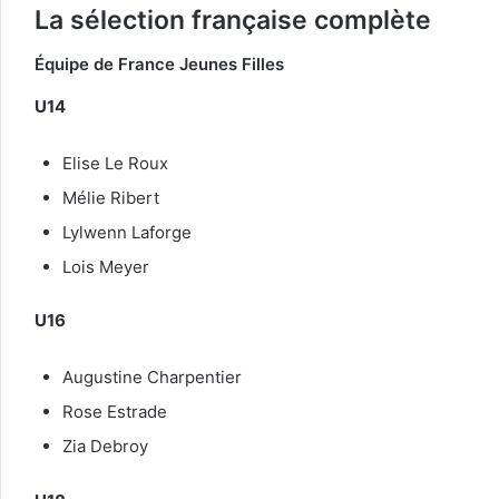
La sélection française complète
Équipe de France Jeunes Filles
U14
Elise Le Roux
Mélie Ribert
Lylwenn Laforge
Lois Meyer
U16
Augustine Charpentier
Rose Estrade
Zia Debroy