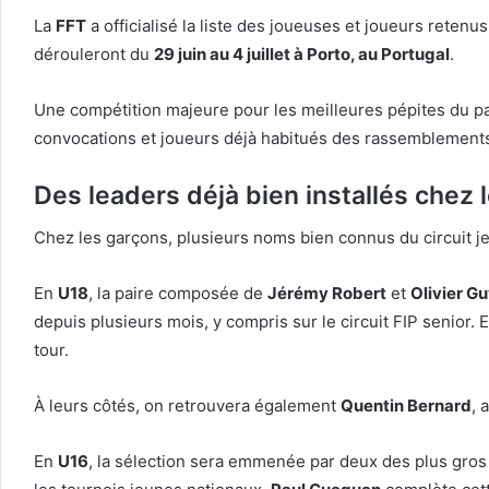
La
FFT
a officialisé la liste des joueuses et joueurs reten
dérouleront du
29 juin au 4 juillet à Porto, au Portugal
.
Une compétition majeure pour les meilleures pépites du pad
convocations et joueurs déjà habitués des rassemblements 
Des leaders déjà bien installés chez 
Chez les garçons, plusieurs noms bien connus du circuit je
En
U18
, la paire composée de
Jérémy Robert
et
Olivier G
depuis plusieurs mois, y compris sur le circuit FIP senior. 
tour.
À leurs côtés, on retrouvera également
Quentin Bernard
, 
En
U16
, la sélection sera emmenée par deux des plus gros 