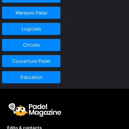
Marques Palas
Logiciels
Circuits
Couverture Padel
Education
Edito & contacts