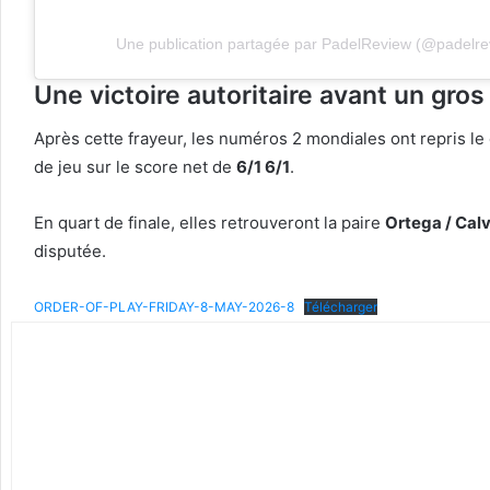
Une publication partagée par PadelReview (@padelre
Une victoire autoritaire avant un gros
Après cette frayeur, les numéros 2 mondiales ont repris le
de jeu sur le score net de
6/1 6/1
.
En quart de finale, elles retrouveront la paire
Ortega / Cal
disputée.
ORDER-OF-PLAY-FRIDAY-8-MAY-2026-8
Télécharger