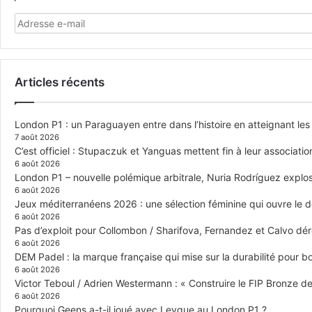
Articles récents
London P1 : un Paraguayen entre dans l’histoire en atteignant le
7 août 2026
C’est officiel : Stupaczuk et Yanguas mettent fin à leur associatio
6 août 2026
London P1 – nouvelle polémique arbitrale, Nuria Rodríguez explose
6 août 2026
Jeux méditerranéens 2026 : une sélection féminine qui ouvre le 
6 août 2026
Pas d’exploit pour Collombon / Sharifova, Fernandez et Calvo dé
6 août 2026
DEM Padel : la marque française qui mise sur la durabilité pour 
6 août 2026
Victor Teboul / Adrien Westermann : « Construire le FIP Bronze 
6 août 2026
Pourquoi Geens a-t-il joué avec Leygue au London P1 ?