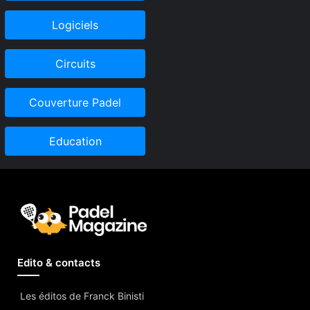
Logiciels
Circuits
Couverture Padel
Education
Edito & contacts
Les éditos de Franck Binisti