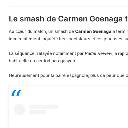
Le smash de Carmen Goenaga to
Au cœur du match, un smash de
Carmen Goenaga
a termi
immédiatement inquiété les spectateurs et les joueuses sur
La séquence, relayée notamment par
Padel Review
, a rap
habituelle du central paraguayen.
Heureusement pour la paire espagnole, plus de peur que de