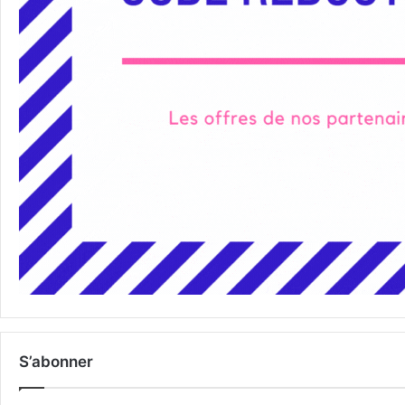
S’abonner