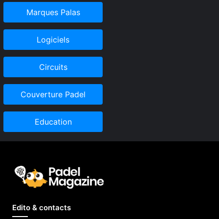
Marques Palas
Logiciels
Circuits
Couverture Padel
Education
Edito & contacts