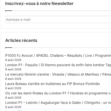
Inscrivez-vous à notre Newsletter
Articles récents
P1000 FJ Avocat / 4PADEL Challans – Résultats / Live / Program
8 août 2026
London P1 : Paquito / Di Nenno peuvent-ils enfin faire tomber Tap
8 août 2026
Le mercato féminin s’anime : Virseda / Velasco et Martínez / Pér
8 août 2026
Laura Buteau s’arrête en huitièmes au FIP Bronze Portimão
8 août 2026
Où voir les demi-finales du London P1 ? Horaires et programme 
8 août 2026
London P1 – Lebrón / Augsburger face à Galán / Chingotto : un no
8 août 2026