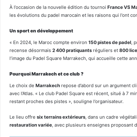
À l’occasion de la nouvelle édition du tournoi
France VS M
les évolutions du padel marocain et les raisons qui l’ont c
Un sport en développement
« En 2024, le Maroc compte environ
150 pistes de padel
, 
recense désormais
2 400 pratiquants
réguliers et
800 lic
l’image du Padel Square Marrakech, qui accueille cette ann
Pourquoi Marrakech et ce club ?
Le choix de
Marrakech
repose d’abord sur un argument cl
avec l’Atlas. « Le club Padel Square est récent, situé à 7 m
restant proches des pistes », souligne l’organisateur.
Le lieu offre
six terrains extérieurs
, dans un cadre végétal
restauration variée
, avec plusieurs enseignes proposant des