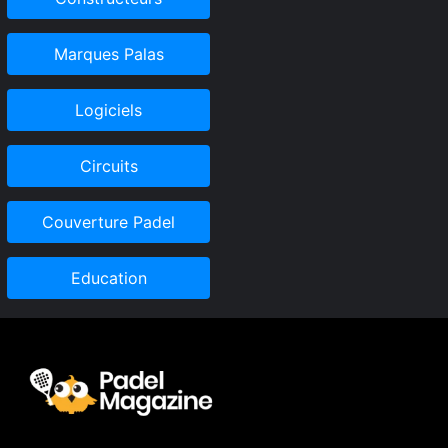
Marques Palas
Logiciels
Circuits
Couverture Padel
Education