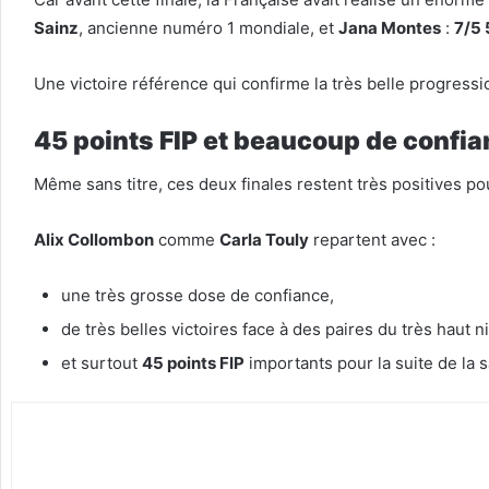
Sainz
, ancienne numéro 1 mondiale, et
Jana Montes
:
7/5 
Une victoire référence qui confirme la très belle progressio
45 points FIP et beaucoup de confi
Même sans titre, ces deux finales restent très positives po
Alix Collombon
comme
Carla Touly
repartent avec :
une très grosse dose de confiance,
de très belles victoires face à des paires du très haut n
et surtout
45 points FIP
importants pour la suite de la s