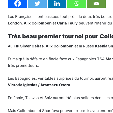
Les Françaises sont passées tout près de deux très beaux 
London
,
Alix Collombon
et
Carla Touly
peuvent retenir du p
Très beau premier tournoi pour Col
Au
FIP Silver Oeiras
,
Alix Collombon
et la Russe
Ksenia Sh
Et malgré la défaite en finale face aux Espagnoles TS4
Mart
très prometteurs.
Les Espagnoles, véritables surprises du tournoi, auront ré
Victoria Iglesias / Aranzazu Osoro
.
En finale, Talavan et Saiz auront été plus solides dans le
Mais Collombon et Sharifova peuvent repartir avec énormé