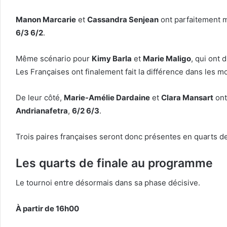
Manon Marcarie
et
Cassandra Senjean
ont parfaitement ma
6/3 6/2
.
Même scénario pour
Kimy Barla
et
Marie Maligo
, qui ont 
Les Françaises ont finalement fait la différence dans les
De leur côté,
Marie-Amélie Dardaine
et
Clara Mansart
ont
Andrianafetra
,
6/2 6/3
.
Trois paires françaises seront donc présentes en quarts de
Les quarts de finale au programme
Le tournoi entre désormais dans sa phase décisive.
À partir de 16h00