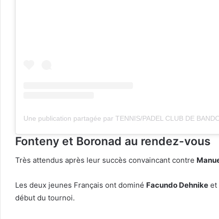
Fonteny et Boronad au rendez-vous
Très attendus après leur succès convaincant contre
Manue
Les deux jeunes Français ont dominé
Facundo Dehnike
et
début du tournoi.