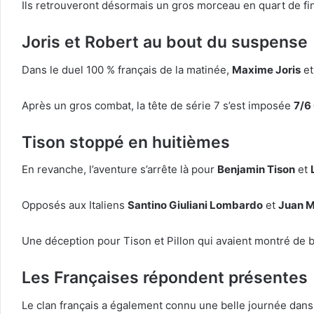
Ils retrouveront désormais un gros morceau en quart de fi
Joris et Robert au bout du suspense
Dans le duel 100 % français de la matinée,
Maxime Joris
e
Après un gros combat, la tête de série 7 s’est imposée
7/6
Tison stoppé en huitièmes
En revanche, l’aventure s’arrête là pour
Benjamin Tison
et
Opposés aux Italiens
Santino Giuliani Lombardo
et
Juan M
Une déception pour Tison et Pillon qui avaient montré de be
Les Françaises répondent présentes
Le clan français a également connu une belle journée dans l