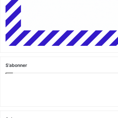
S’abonner