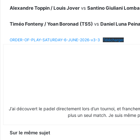
Alexandre Toppin / Louis Jover
vs
Santino Giuliani Lomba
Timéo Fonteny / Yoan Boronad (TS5)
vs
Daniel Luna Pein
ORDER-OF-PLAY-SATURDAY-6-JUNE-2026-v3-3
Télécharger
J’ai découvert le padel directement lors d’un tournoi, et franche
plus un seul match. Je suis même pr
Sur le même sujet