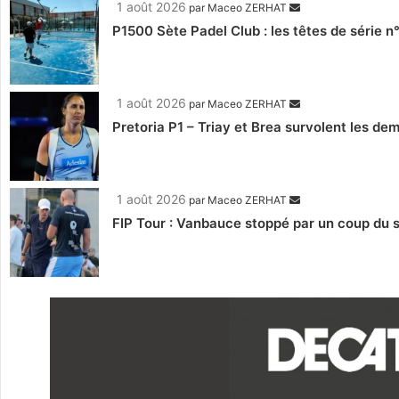
1 août 2026
par
Maceo ZERHAT
P1500 Sète Padel Club : les têtes de série n
1 août 2026
par
Maceo ZERHAT
Pretoria P1 – Triay et Brea survolent les de
1 août 2026
par
Maceo ZERHAT
FIP Tour : Vanbauce stoppé par un coup du s