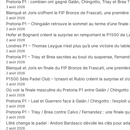
Pretoria P1 : combien ont gagné Galán, Chingotto, Triay et Brea ?
3 août 2026
Blanqué et Joris s’offrent le FIP Bronze de Frascati, une première
2 août 2026
Pretoria P1 – Chingalán retrouve le sommet au terme d’une finale 
2 août 2026
Hofer et Bognard créent la surprise en remportant le P1500 de La
2 août 2026
Londres P1 – Thomas Leygue n’est plus qu’à une victoire du table
2 août 2026
Pretoria P1 – Triay et Brea sacrées au bout du suspense, Fernand
2 août 2026
Blanqué et Joris en finale du FIP Bronze de Frascati, une premiè
2 août 2026
P1500 Sète Padel Club – Iznasni et Rubio créent la surprise et s’off
2 août 2026
Où voir la finale masculine du Pretoria P1 entre Galán / Chingotto 
2 août 2026
Pretoria P1 – Leal et Guerrero face à Galán / Chingotto : l’exploit
2 août 2026
Pretoria P1 – Triay / Brea contre Calvo / Fernandez : une finale qu
2 août 2026
L’été change le padel : Andoni Bardasco dévoile les clés pour ada
2 août 2026