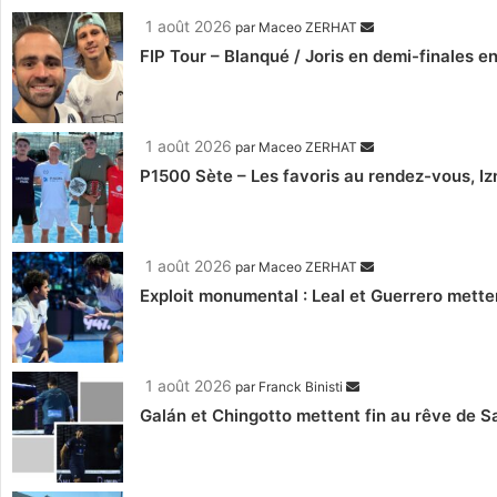
1 août 2026
par
Maceo ZERHAT
FIP Tour – Blanqué / Joris en demi-finales e
1 août 2026
par
Maceo ZERHAT
P1500 Sète – Les favoris au rendez-vous, Iz
1 août 2026
par
Maceo ZERHAT
Exploit monumental : Leal et Guerrero mettent 
1 août 2026
par
Franck Binisti
Galán et Chingotto mettent fin au rêve de Sa