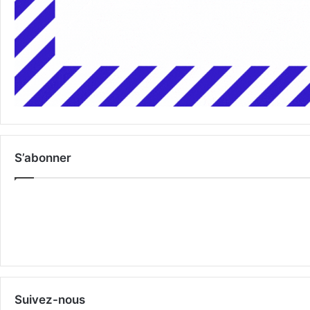
S’abonner
Suivez-nous