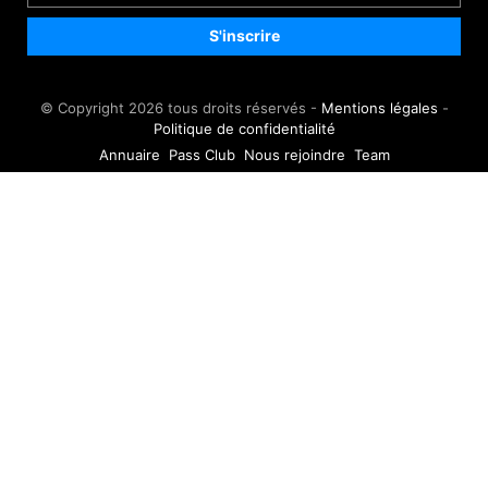
© Copyright 2026 tous droits réservés -
Mentions légales
-
Politique de confidentialité
Annuaire
Pass Club
Nous rejoindre
Team