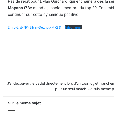
Pas de répit pour Dylan Guichard, qui enchaînera dès la s
Moyano
(78e mondial), ancien membre du top 20. Ensemble
continuer sur cette dynamique positive.
Entry-List-FIP-Silver-Dezhou-Mv2 (1)
Télécharger
J’ai découvert le padel directement lors d’un tournoi, et franche
plus un seul match. Je suis même pr
Sur le même sujet